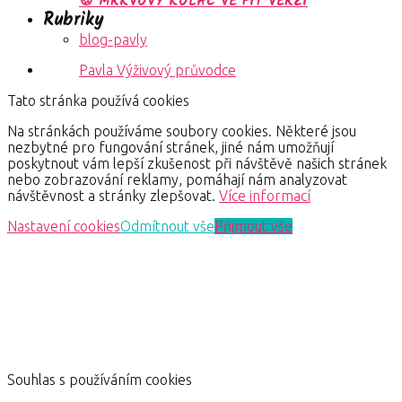
🍪 MRKVOVÝ KOLÁČ VE FIT VERZI
Rubriky
blog-pavly
Pavla Výživový průvodce
Tato stránka používá cookies
Na stránkách používáme soubory cookies. Některé jsou
nezbytné pro fungování stránek, jiné nám umožňují
poskytnout vám lepší zkušenost při návštěvě našich stránek
nebo zobrazování reklamy, pomáhají nám analyzovat
návštěvnost a stránky zlepšovat.
Více informací
Nastavení cookies
Odmítnout vše
Přijmout vše
Souhlas s používáním cookies