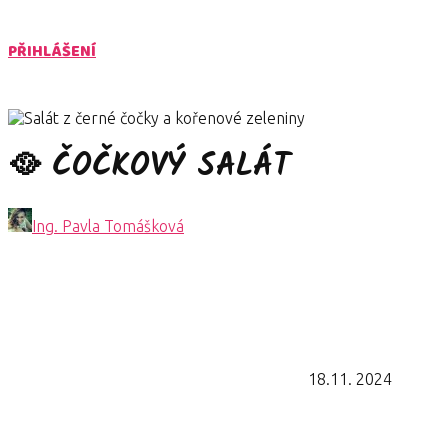
PŘIHLÁŠENÍ
🥘 ČOČKOVÝ SALÁT
Ing. Pavla Tomášková
18.11. 2024