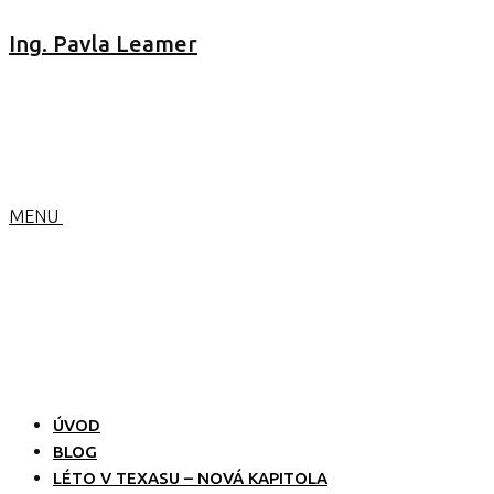
Ing. Pavla Leamer
MENU
ÚVOD
BLOG
LÉTO V TEXASU – NOVÁ KAPITOLA