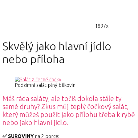
1897x
Skvělý jako hlavní jídlo
nebo příloha
Podzimní salát plný bílkovin
Máš ráda saláty, ale točíš dokola stále ty
samé druhy? Zkus můj teplý čočkový salát,
který můžeš použít jako přílohu třeba k rybě
nebo jako hlavní jídlo.
✅ SUROVINY
na 2 porce: