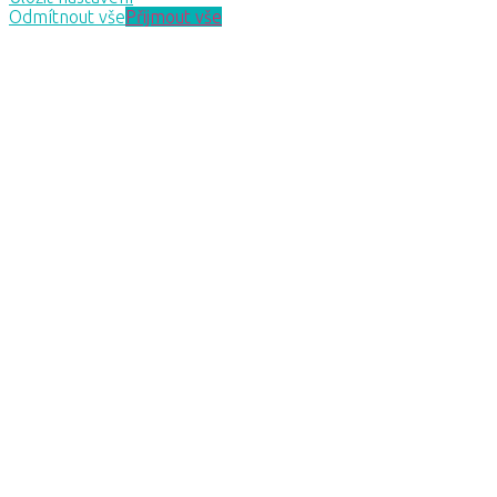
Odmítnout vše
Přijmout vše