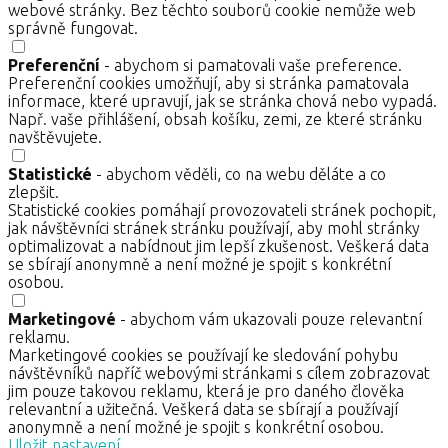
webové stránky. Bez těchto souborů cookie nemůže web
správně fungovat.
Preferenční
- abychom si pamatovali vaše preference.
Preferenční cookies umožňují, aby si stránka pamatovala
informace, které upravují, jak se stránka chová nebo vypadá.
Např. vaše přihlášení, obsah košíku, zemi, ze které stránku
navštěvujete.
Statistické
- abychom věděli, co na webu děláte a co
zlepšit.
Statistické cookies pomáhají provozovateli stránek pochopit,
jak návštěvníci stránek stránku používají, aby mohl stránky
optimalizovat a nabídnout jim lepší zkušenost. Veškerá data
se sbírají anonymně a není možné je spojit s konkrétní
osobou.
Marketingové
- abychom vám ukazovali pouze relevantní
reklamu.
Marketingové cookies se používají ke sledování pohybu
návštěvníků napříč webovými stránkami s cílem zobrazovat
jim pouze takovou reklamu, která je pro daného člověka
relevantní a užitečná. Veškerá data se sbírají a používají
anonymně a není možné je spojit s konkrétní osobou.
Uložit nastavení