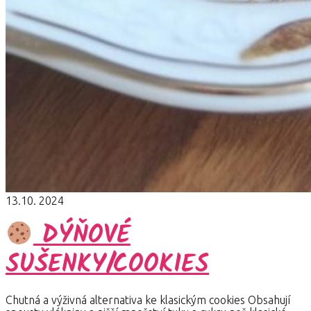
13.10. 2024
DÝŇOVÉ
SUŠENKY/COOKIES
Chutná a výživná alternativa ke klasickým cookies Obsahují