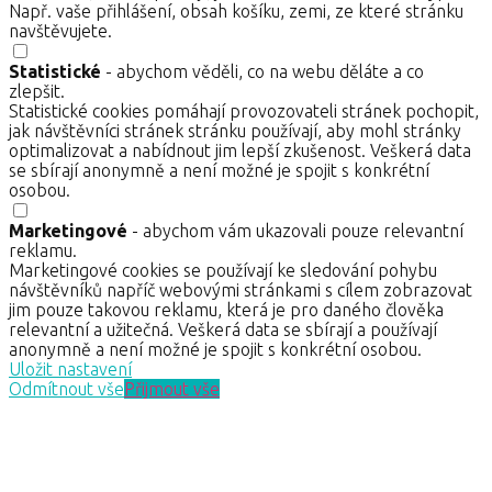
Např. vaše přihlášení, obsah košíku, zemi, ze které stránku
navštěvujete.
Statistické
- abychom věděli, co na webu děláte a co
zlepšit.
Statistické cookies pomáhají provozovateli stránek pochopit,
jak návštěvníci stránek stránku používají, aby mohl stránky
optimalizovat a nabídnout jim lepší zkušenost. Veškerá data
se sbírají anonymně a není možné je spojit s konkrétní
osobou.
Marketingové
- abychom vám ukazovali pouze relevantní
reklamu.
Marketingové cookies se používají ke sledování pohybu
návštěvníků napříč webovými stránkami s cílem zobrazovat
jim pouze takovou reklamu, která je pro daného člověka
relevantní a užitečná. Veškerá data se sbírají a používají
anonymně a není možné je spojit s konkrétní osobou.
Uložit nastavení
Odmítnout vše
Přijmout vše