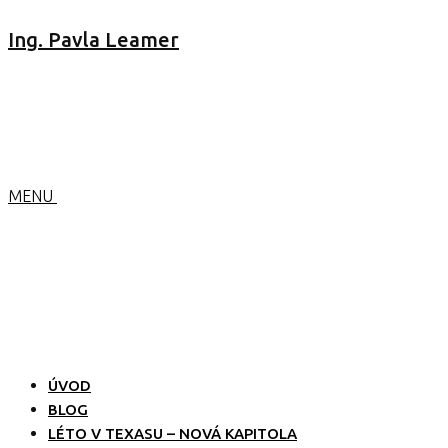
Ing. Pavla Leamer
MENU
ÚVOD
BLOG
LÉTO V TEXASU – NOVÁ KAPITOLA