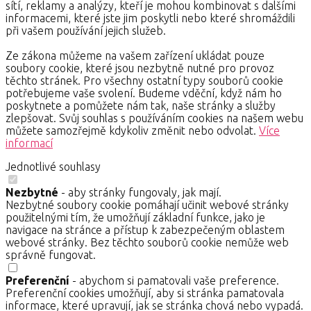
sítí, reklamy a analýzy, kteří je mohou kombinovat s dalšími
informacemi, které jste jim poskytli nebo které shromáždili
při vašem používání jejich služeb.
Ze zákona můžeme na vašem zařízení ukládat pouze
soubory cookie, které jsou nezbytně nutné pro provoz
těchto stránek. Pro všechny ostatní typy souborů cookie
potřebujeme vaše svolení. Budeme vděční, když nám ho
poskytnete a pomůžete nám tak, naše stránky a služby
zlepšovat. Svůj souhlas s používáním cookies na našem webu
můžete samozřejmě kdykoliv změnit nebo odvolat.
Více
informací
Jednotlivé souhlasy
Nezbytné
- aby stránky fungovaly, jak mají.
Nezbytné soubory cookie pomáhají učinit webové stránky
použitelnými tím, že umožňují základní funkce, jako je
navigace na stránce a přístup k zabezpečeným oblastem
webové stránky. Bez těchto souborů cookie nemůže web
správně fungovat.
Preferenční
- abychom si pamatovali vaše preference.
Preferenční cookies umožňují, aby si stránka pamatovala
informace, které upravují, jak se stránka chová nebo vypadá.