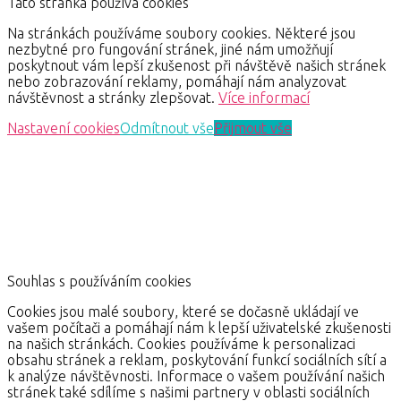
Tato stránka používá cookies
Na stránkách používáme soubory cookies. Některé jsou
nezbytné pro fungování stránek, jiné nám umožňují
poskytnout vám lepší zkušenost při návštěvě našich stránek
nebo zobrazování reklamy, pomáhají nám analyzovat
návštěvnost a stránky zlepšovat.
Více informací
Nastavení cookies
Odmítnout vše
Přijmout vše
Souhlas s používáním cookies
Cookies jsou malé soubory, které se dočasně ukládají ve
vašem počítači a pomáhají nám k lepší uživatelské zkušenosti
na našich stránkách. Cookies používáme k personalizaci
obsahu stránek a reklam, poskytování funkcí sociálních sítí a
k analýze návštěvnosti. Informace o vašem používání našich
stránek také sdílíme s našimi partnery v oblasti sociálních