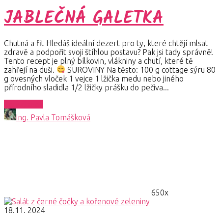
JABLEČNÁ GALETKA
Chutná a fit Hledáš ideální dezert pro ty, které chtějí mlsat
zdravě a podpořit svoji štíhlou postavu? Pak jsi tady správně!
Tento recept je plný bílkovin, vlákniny a chutí, které tě
zahřejí na duši.
SUROVINY Na těsto: 100 g cottage sýru 80
g ovesných vloček 1 vejce 1 lžička medu nebo jiného
přírodního sladidla 1/2 lžičky prášku do pečiva...
Celý článek
Ing. Pavla Tomášková
650x
18.11. 2024