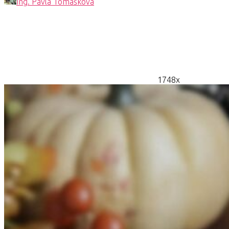
Ing. Pavla Tomášková
1748x