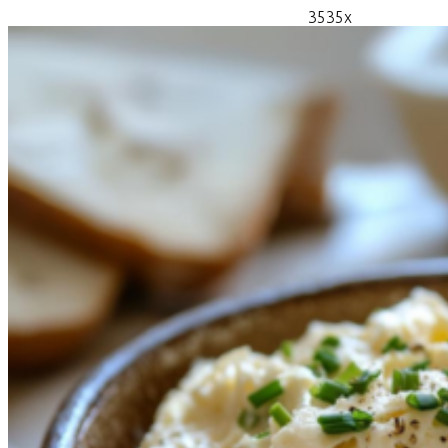
3535x