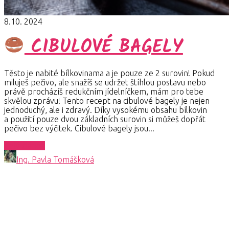
8.10. 2024
CIBULOVÉ BAGELY
Těsto je nabité bílkovinama a je pouze ze 2 surovin! Pokud
miluješ pečivo, ale snažíš se udržet štíhlou postavu nebo
právě procházíš redukčním jídelníčkem, mám pro tebe
skvělou zprávu! Tento recept na cibulové bagely je nejen
jednoduchý, ale i zdravý. Díky vysokému obsahu bílkovin
a použití pouze dvou základních surovin si můžeš dopřát
pečivo bez výčitek. Cibulové bagely jsou...
Celý článek
Ing. Pavla Tomášková