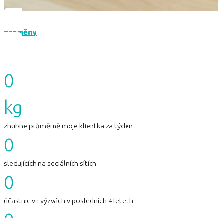
proměny
0
kg
zhubne průměrně moje klientka za týden
0
sledujících na sociálních sítích
0
účastnic ve výzvách v posledních 4 letech