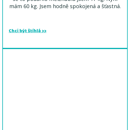
mám 60 kg. Jsem hodně spokojená a šťastná.
Chci být štíhlá >>