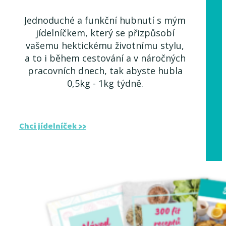
Jednoduché a funkční hubnutí s mým
jídelníčkem, který se přizpůsobí
vašemu hektickému životnímu stylu,
a to i během cestování a v náročných
pracovních dnech, tak abyste hubla
0,5kg - 1kg týdně.
Chci jídelníček >>