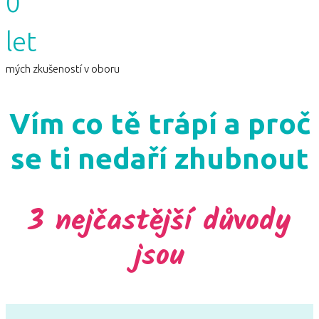
0
let
mých zkušeností v oboru
Vím co tě trápí a proč
se ti nedaří zhubnout
3 nejčastější důvody
jsou