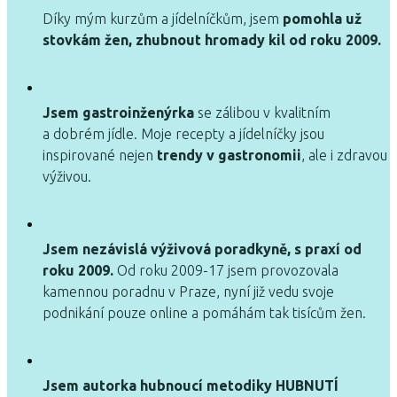
Díky mým kurzům a jídelníčkům, jsem
pomohla už
stovkám žen, zhubnout hromady kil od roku 2009.
Jsem gastroinženýrka
se zálibou v kvalitním
a dobrém jídle. Moje recepty a jídelníčky jsou
inspirované nejen
trendy v gastronomii
, ale i zdravou
výživou.
Jsem nezávislá výživová poradkyně, s praxí od
roku 2009.
Od roku 2009-17 jsem provozovala
kamennou poradnu v Praze, nyní již vedu svoje
podnikání pouze online a pomáhám tak tisícům žen.
Jsem autorka hubnoucí metodiky HUBNUTÍ