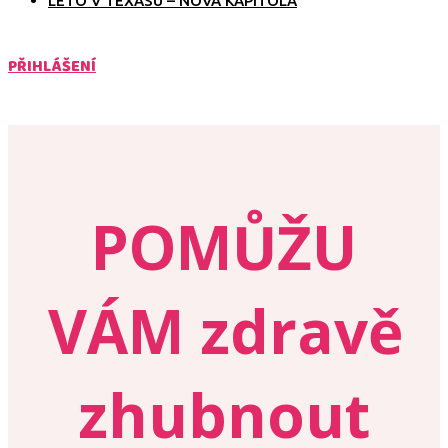
LÉTO V TEXASU – NOVÁ KAPITOLA
PŘIHLÁŠENÍ
POMŮŽU
VÁM zdravě
zhubnout