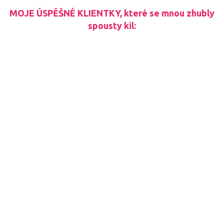
MOJE ÚSPĚŠNÉ KLIENTKY, které se mnou zhubly
spousty kil: