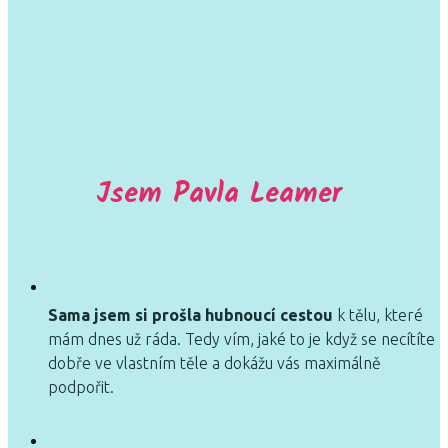
Jsem Pavla Leamer
Sama jsem si prošla hubnoucí cestou
k tělu, které
mám dnes už ráda. Tedy vím, jaké to je když se necítíte
dobře ve vlastním těle a dokážu vás maximálně
podpořit.