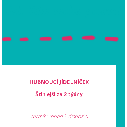
Jak Vám mohu pomoci
HUBNOUCÍ JÍDELNÍČEK
Štíhlejší za 2 týdny
Termín: Ihned k dispozici