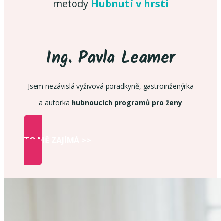
metody
Hubnutí v hrsti
Ing. Pavla Leamer
Jsem nezávislá vyživová poradkyně, gastroinženýrka
a autorka
hubnoucích programů pro ženy
TO MĚ ZAJÍMÁ >>