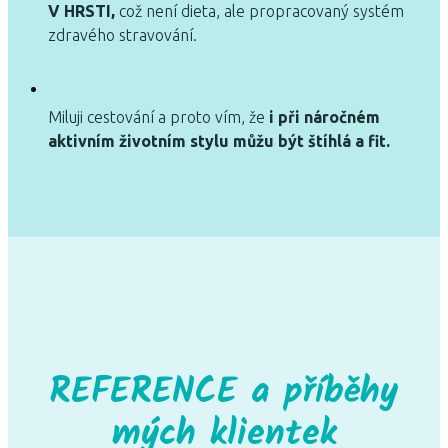
V HRSTI,
což není dieta, ale propracovaný systém
zdravého stravování.
Miluji cestování a proto vím, že
i při náročném
aktivním životním stylu můžu být štíhlá a fit.
REFERENCE a příběhy
mých klientek