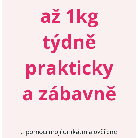
až 1kg
týdně
prakticky
a zábavně
.. pomocí mojí unikátní a ověřené