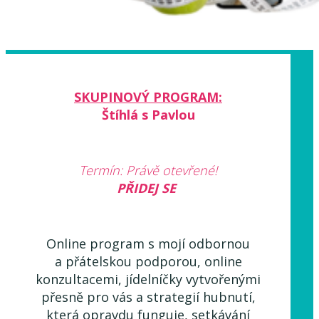
SKUPINOVÝ PROGRAM:
Štíhlá s Pavlou
Termín: Právě otevřené!
PŘIDEJ SE
Online program s mojí odbornou
a přátelskou podporou, online
konzultacemi, jídelníčky vytvořenými
přesně pro vás a strategií hubnutí,
která opravdu funguje, setkávání