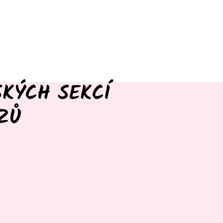
SKÝCH SEKCÍ
ZŮ