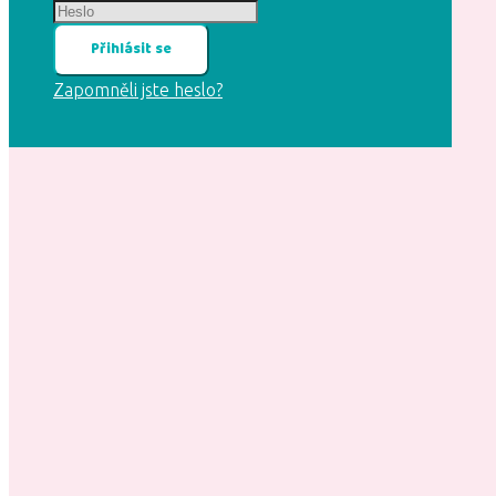
Přihlásit se
Zapomněli jste heslo?