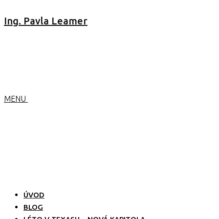
Ing. Pavla Leamer
MENU
ÚVOD
BLOG