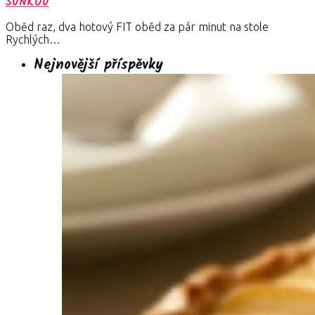
ŠUNKOU
Oběd raz, dva hotový FIT oběd za pár minut na stole
Rychlých…
Nejnovější příspěvky