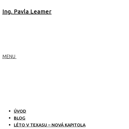
Ing. Pavla Leamer
MENU
ÚVOD
BLOG
LÉTO V TEXASU – NOVÁ KAPITOLA