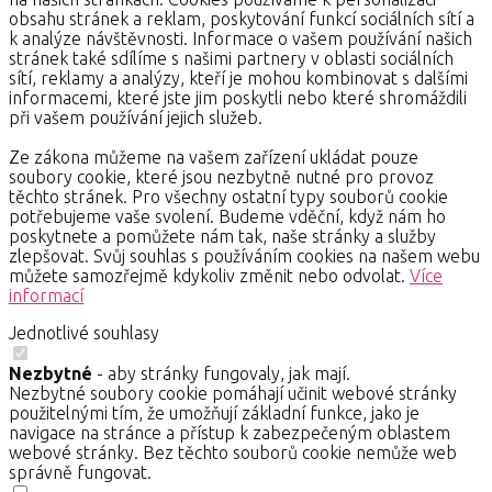
obsahu stránek a reklam, poskytování funkcí sociálních sítí a
k analýze návštěvnosti. Informace o vašem používání našich
stránek také sdílíme s našimi partnery v oblasti sociálních
sítí, reklamy a analýzy, kteří je mohou kombinovat s dalšími
informacemi, které jste jim poskytli nebo které shromáždili
při vašem používání jejich služeb.
Ze zákona můžeme na vašem zařízení ukládat pouze
soubory cookie, které jsou nezbytně nutné pro provoz
těchto stránek. Pro všechny ostatní typy souborů cookie
potřebujeme vaše svolení. Budeme vděční, když nám ho
poskytnete a pomůžete nám tak, naše stránky a služby
zlepšovat. Svůj souhlas s používáním cookies na našem webu
můžete samozřejmě kdykoliv změnit nebo odvolat.
Více
informací
Jednotlivé souhlasy
Nezbytné
- aby stránky fungovaly, jak mají.
Nezbytné soubory cookie pomáhají učinit webové stránky
použitelnými tím, že umožňují základní funkce, jako je
navigace na stránce a přístup k zabezpečeným oblastem
webové stránky. Bez těchto souborů cookie nemůže web
správně fungovat.