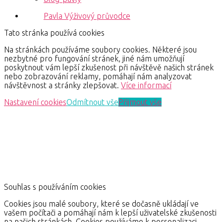
Pavla Výživový průvodce
Tato stránka používá cookies
Na stránkách používáme soubory cookies. Některé jsou
nezbytné pro fungování stránek, jiné nám umožňují
poskytnout vám lepší zkušenost při návštěvě našich stránek
nebo zobrazování reklamy, pomáhají nám analyzovat
návštěvnost a stránky zlepšovat.
Více informací
Nastavení cookies
Odmítnout vše
Přijmout vše
Souhlas s používáním cookies
Cookies jsou malé soubory, které se dočasně ukládají ve
vašem počítači a pomáhají nám k lepší uživatelské zkušenosti
na našich stránkách. Cookies používáme k personalizaci