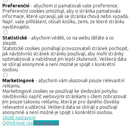
Preferenční
- abychom si pamatovali vaše preference.
Preferenční cookies umožňují, aby si stránka pamatovala
informace, které upravují, jak se stránka chová nebo vypadá.
Např. vaše přihlášení, obsah košíku, zemi, ze které stránku
navštěvujete.
Statistické
- abychom věděli, co na webu děláte a co
zlepšit.
Statistické cookies pomáhají provozovateli stránek pochopit,
jak návštěvníci stránek stránku používají, aby mohl stránky
optimalizovat a nabídnout jim lepší zkušenost. Veškerá data
se sbírají anonymně a není možné je spojit s konkrétní
osobou.
Marketingové
- abychom vám ukazovali pouze relevantní
reklamu.
Marketingové cookies se používají ke sledování pohybu
návštěvníků napříč webovými stránkami s cílem zobrazovat
jim pouze takovou reklamu, která je pro daného člověka
relevantní a užitečná. Veškerá data se sbírají a používají
anonymně a není možné je spojit s konkrétní osobou.
Uložit nastavení
Odmítnout vše
Přijmout vše