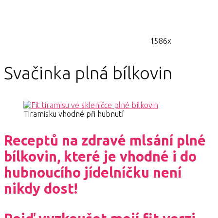
1586x
Svačinka plná bílkovin
Tiramisku vhodné při hubnutí
Receptů na zdravé mlsání plné
bílkovin, které je vhodné i do
hubnoucího jídelníčku není
nikdy dost!