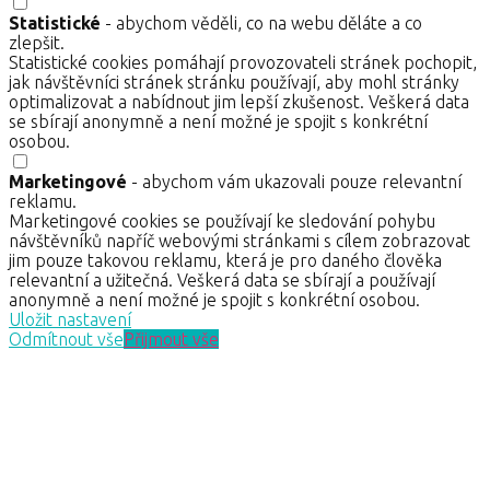
Statistické
- abychom věděli, co na webu děláte a co
zlepšit.
Statistické cookies pomáhají provozovateli stránek pochopit,
jak návštěvníci stránek stránku používají, aby mohl stránky
optimalizovat a nabídnout jim lepší zkušenost. Veškerá data
se sbírají anonymně a není možné je spojit s konkrétní
osobou.
Marketingové
- abychom vám ukazovali pouze relevantní
reklamu.
Marketingové cookies se používají ke sledování pohybu
návštěvníků napříč webovými stránkami s cílem zobrazovat
jim pouze takovou reklamu, která je pro daného člověka
relevantní a užitečná. Veškerá data se sbírají a používají
anonymně a není možné je spojit s konkrétní osobou.
Uložit nastavení
Odmítnout vše
Přijmout vše