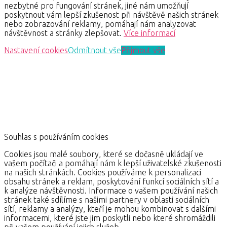
nezbytné pro fungování stránek, jiné nám umožňují
poskytnout vám lepší zkušenost při návštěvě našich stránek
nebo zobrazování reklamy, pomáhají nám analyzovat
návštěvnost a stránky zlepšovat.
Více informací
Nastavení cookies
Odmítnout vše
Přijmout vše
Souhlas s používáním cookies
Cookies jsou malé soubory, které se dočasně ukládají ve
vašem počítači a pomáhají nám k lepší uživatelské zkušenosti
na našich stránkách. Cookies používáme k personalizaci
obsahu stránek a reklam, poskytování funkcí sociálních sítí a
k analýze návštěvnosti. Informace o vašem používání našich
stránek také sdílíme s našimi partnery v oblasti sociálních
sítí, reklamy a analýzy, kteří je mohou kombinovat s dalšími
informacemi, které jste jim poskytli nebo které shromáždili