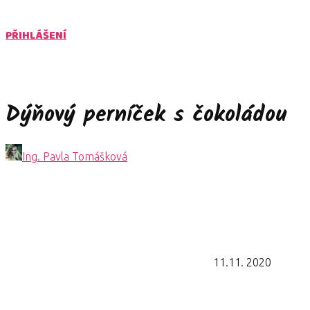
PŘIHLÁŠENÍ
Dýňový perníček s čokoládou
Ing. Pavla Tomášková
11.11. 2020