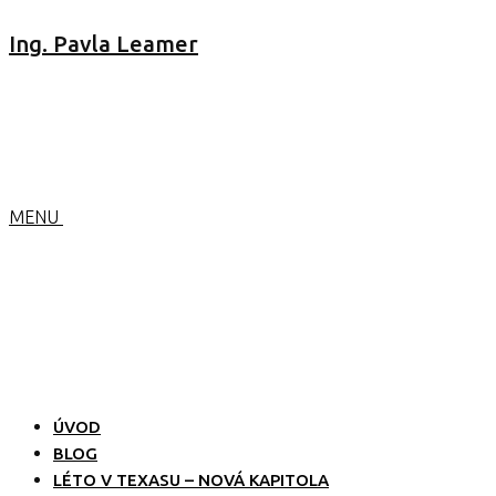
Ing. Pavla Leamer
MENU
ÚVOD
BLOG
LÉTO V TEXASU – NOVÁ KAPITOLA