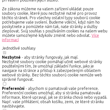
při vašem používání jejich služeb.
Ze zákona můžeme na vašem zařízení ukládat pouze
soubory cookie, které jsou nezbytně nutné pro provoz
těchto stránek. Pro všechny ostatní typy souborů cookie
potřebujeme vaše svolení. Budeme vděční, když nám ho
poskytnete a pomůžete nám tak, naše stránky a služby
zlepšovat. Svůj souhlas s používáním cookies na našem webu
můžete samozřejmě kdykoliv změnit nebo odvolat.
Více
informací
Jednotlivé souhlasy
Nezbytné
- aby stránky fungovaly, jak mají.
Nezbytné soubory cookie pomáhají učinit webové stránky
použitelnými tím, že umožňují základní funkce, jako je
navigace na stránce a přístup k zabezpečeným oblastem
webové stránky. Bez těchto souborů cookie nemůže web
správně fungovat.
Preferenční
- abychom si pamatovali vaše preference.
Preferenční cookies umožňují, aby si stránka pamatovala
informace, které upravují, jak se stránka chová nebo vypadá.
Např. vaše přihlášení, obsah košíku, zemi, ze které stránku
navštěvujete.