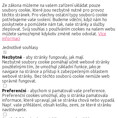
Ze zákona můžeme na vašem zařízení ukládat pouze
soubory cookie, které jsou nezbytně nutné pro provoz
těchto stránek. Pro všechny ostatní typy souborů cookie
potřebujeme vaše svolení. Budeme vděční, když nám ho
poskytnete a pomůžete nám tak, naše stránky a služby
zlepšovat. Svůj souhlas s používáním cookies na našem webu
můžete samozřejmě kdykoliv změnit nebo odvolat.
Více
informací
Jednotlivé souhlasy
Nezbytné
- aby stránky fungovaly, jak mají.
Nezbytné soubory cookie pomáhají učinit webové stránky
použitelnými tím, že umožňují základní funkce, jako je
navigace na stránce a přístup k zabezpečeným oblastem
webové stránky. Bez těchto souborů cookie nemůže web
správně fungovat.
Preferenční
- abychom si pamatovali vaše preference.
Preferenční cookies umožňují, aby si stránka pamatovala
informace, které upravují, jak se stránka chová nebo vypadá.
Např. vaše přihlášení, obsah košíku, zemi, ze které stránku
navštěvujete.