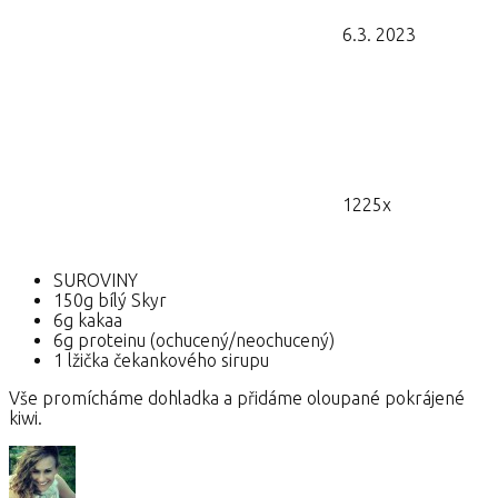
6.3. 2023
1225x
SUROVINY
150g bílý Skyr
6g kakaa
6g proteinu (ochucený/neochucený)
1 lžička čekankového sirupu
Vše promícháme dohladka a přidáme oloupané pokrájené
kiwi.