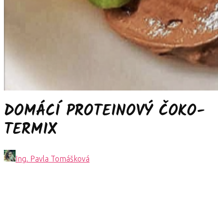
DOMÁCÍ PROTEINOVÝ ČOKO-
TERMIX
Ing. Pavla Tomášková