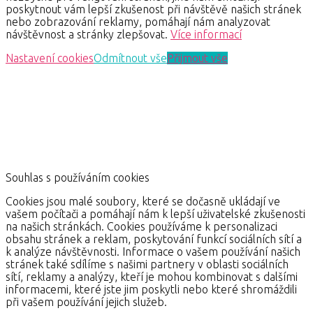
poskytnout vám lepší zkušenost při návštěvě našich stránek
nebo zobrazování reklamy, pomáhají nám analyzovat
návštěvnost a stránky zlepšovat.
Více informací
Nastavení cookies
Odmítnout vše
Přijmout vše
Souhlas s používáním cookies
Cookies jsou malé soubory, které se dočasně ukládají ve
vašem počítači a pomáhají nám k lepší uživatelské zkušenosti
na našich stránkách. Cookies používáme k personalizaci
obsahu stránek a reklam, poskytování funkcí sociálních sítí a
k analýze návštěvnosti. Informace o vašem používání našich
stránek také sdílíme s našimi partnery v oblasti sociálních
sítí, reklamy a analýzy, kteří je mohou kombinovat s dalšími
informacemi, které jste jim poskytli nebo které shromáždili
při vašem používání jejich služeb.