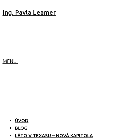
Ing. Pavla Leamer
MENU
ÚVOD
BLOG
LÉTO V TEXASU – NOVÁ KAPITOLA