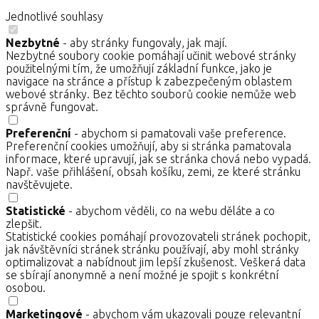
Jednotlivé souhlasy
Nezbytné
- aby stránky fungovaly, jak mají.
Nezbytné soubory cookie pomáhají učinit webové stránky
použitelnými tím, že umožňují základní funkce, jako je
navigace na stránce a přístup k zabezpečeným oblastem
webové stránky. Bez těchto souborů cookie nemůže web
správně fungovat.
Preferenční
- abychom si pamatovali vaše preference.
Preferenční cookies umožňují, aby si stránka pamatovala
informace, které upravují, jak se stránka chová nebo vypadá.
Např. vaše přihlášení, obsah košíku, zemi, ze které stránku
navštěvujete.
Statistické
- abychom věděli, co na webu děláte a co
zlepšit.
Statistické cookies pomáhají provozovateli stránek pochopit,
jak návštěvníci stránek stránku používají, aby mohl stránky
optimalizovat a nabídnout jim lepší zkušenost. Veškerá data
se sbírají anonymně a není možné je spojit s konkrétní
osobou.
Marketingové
- abychom vám ukazovali pouze relevantní