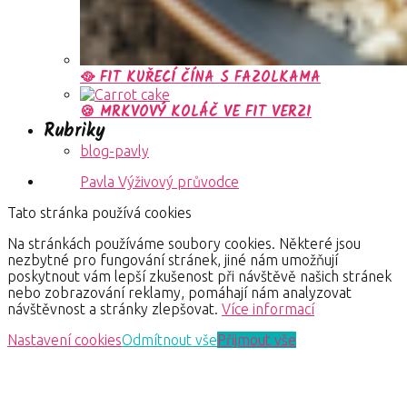
🥘 FIT KUŘECÍ ČÍNA S FAZOLKAMA
🍪 MRKVOVÝ KOLÁČ VE FIT VERZI
Rubriky
blog-pavly
Pavla Výživový průvodce
Tato stránka používá cookies
Na stránkách používáme soubory cookies. Některé jsou
nezbytné pro fungování stránek, jiné nám umožňují
poskytnout vám lepší zkušenost při návštěvě našich stránek
nebo zobrazování reklamy, pomáhají nám analyzovat
návštěvnost a stránky zlepšovat.
Více informací
Nastavení cookies
Odmítnout vše
Přijmout vše