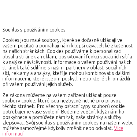
Souhlas s používáním cookies
Cookies jsou malé soubory, které se dočasně ukládají ve
vašem počítači a pomáhají nám k lepší uživatelské zkušenosti
na našich stránkách. Cookies používáme k personalizaci
obsahu stránek a reklam, poskytování funkcí sociálních sítí a
k analýze návštěvnosti. Informace o vašem používání našich
stránek také sdílíme s našimi partnery v oblasti sociálních
sítí, reklamy a analýzy, kteří je mohou kombinovat s dalšími
informacemi, které jste jim poskytli nebo které shromáždili
při vašem používání jejich služeb.
Ze zákona můžeme na vašem zařízení ukládat pouze
soubory cookie, které jsou nezbytně nutné pro provoz
těchto stránek. Pro všechny ostatní typy souborů cookie
potřebujeme vaše svolení. Budeme vděční, když nám ho
poskytnete a pomůžete nám tak, naše stránky a služby
zlepšovat. Svůj souhlas s používáním cookies na našem webu
můžete samozřejmě kdykoliv změnit nebo odvolat.
Více
informací