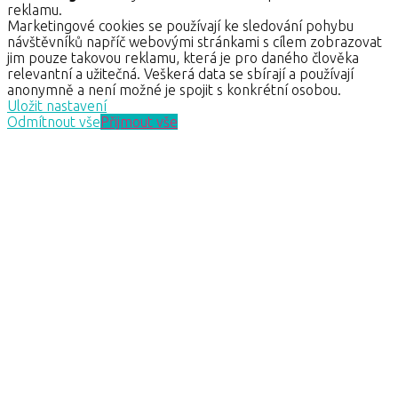
reklamu.
Marketingové cookies se používají ke sledování pohybu
návštěvníků napříč webovými stránkami s cílem zobrazovat
jim pouze takovou reklamu, která je pro daného člověka
relevantní a užitečná. Veškerá data se sbírají a používají
anonymně a není možné je spojit s konkrétní osobou.
Uložit nastavení
Odmítnout vše
Přijmout vše