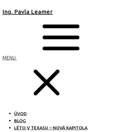
Ing. Pavla Leamer
MENU
ÚVOD
BLOG
LÉTO V TEXASU – NOVÁ KAPITOLA