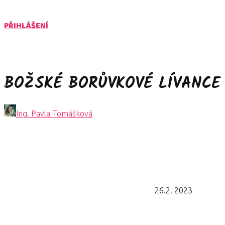
PŘIHLÁŠENÍ
BOŽSKÉ BORŮVKOVÉ LÍVANCE
Ing. Pavla Tomášková
26.2. 2023