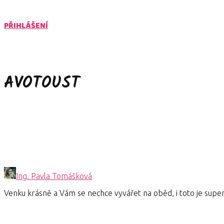
PŘIHLÁŠENÍ
AVOTOUST
Ing. Pavla Tomášková
Venku krásně a Vám se nechce vyvářet na oběd, i toto je sup