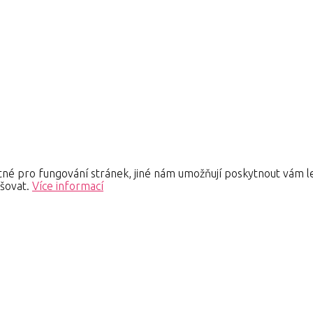
né pro fungování stránek, jiné nám umožňují poskytnout vám le
pšovat.
Více informací