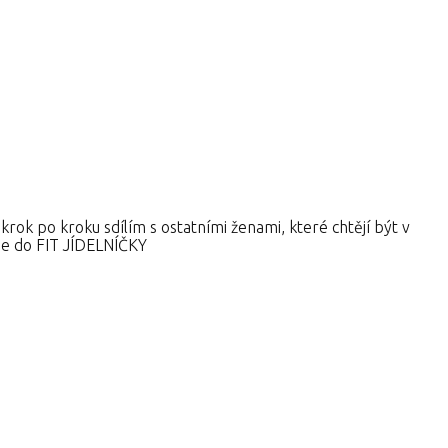
 po kroku sdílím s ostatními ženami, které chtějí být v
 se do FIT JÍDELNÍČKY