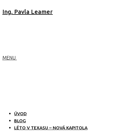
Ing. Pavla Leamer
MENU
ÚVOD
BLOG
LÉTO V TEXASU – NOVÁ KAPITOLA