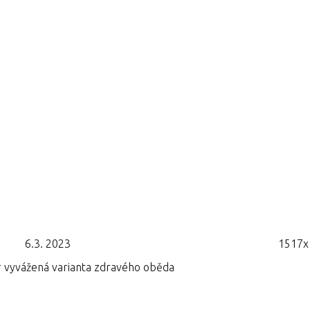
6.3. 2023
1517x
er vyvážená varianta zdravého oběda