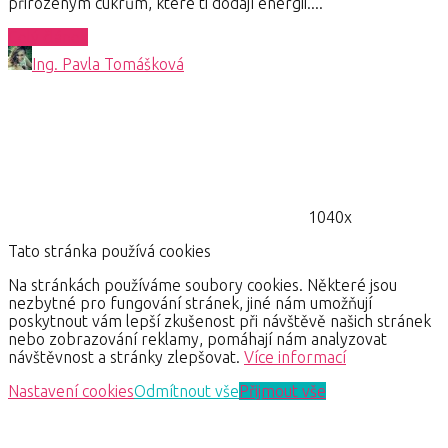
přirozeným cukrům, které ti dodají energii....
Celý článek
Ing. Pavla Tomášková
1040x
Tato stránka používá cookies
Na stránkách používáme soubory cookies. Některé jsou
nezbytné pro fungování stránek, jiné nám umožňují
poskytnout vám lepší zkušenost při návštěvě našich stránek
nebo zobrazování reklamy, pomáhají nám analyzovat
návštěvnost a stránky zlepšovat.
Více informací
Nastavení cookies
Odmítnout vše
Přijmout vše