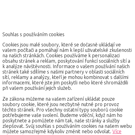
Souhlas s používáním cookies
Cookies jsou malé soubory, které se dočasně ukládají ve
vašem počítači a pomáhají nám k lepší uživatelské zkušenosti
na našich stránkách. Cookies používáme k personalizaci
obsahu stránek a reklam, poskytování funkcí sociálních sítí a
k analýze návštěvnosti. Informace o vašem používání našich
stránek také sdílíme s našimi partnery v oblasti sociálních
sítí, reklamy a analýzy, kteří je mohou kombinovat s dalšími
informacemi, které jste jim poskytli nebo které shromáždili
při vašem používání jejich služeb.
Ze zákona můžeme na vašem zařízení ukládat pouze
soubory cookie, které jsou nezbytně nutné pro provoz
těchto stránek. Pro všechny ostatní typy souborů cookie
potřebujeme vaše svolení. Budeme vděční, když nám ho
poskytnete a pomůžete nám tak, naše stránky a služby
zlepšovat. Svůj souhlas s používáním cookies na našem webu
můžete samozřejmě kdykoliv změnit nebo odvolat.
Více