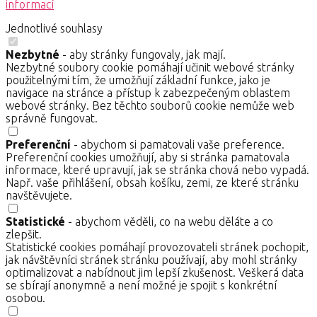
informací
Jednotlivé souhlasy
Nezbytné
- aby stránky fungovaly, jak mají.
Nezbytné soubory cookie pomáhají učinit webové stránky
použitelnými tím, že umožňují základní funkce, jako je
navigace na stránce a přístup k zabezpečeným oblastem
webové stránky. Bez těchto souborů cookie nemůže web
správně fungovat.
Preferenční
- abychom si pamatovali vaše preference.
Preferenční cookies umožňují, aby si stránka pamatovala
informace, které upravují, jak se stránka chová nebo vypadá.
Např. vaše přihlášení, obsah košíku, zemi, ze které stránku
navštěvujete.
Statistické
- abychom věděli, co na webu děláte a co
zlepšit.
Statistické cookies pomáhají provozovateli stránek pochopit,
jak návštěvníci stránek stránku používají, aby mohl stránky
optimalizovat a nabídnout jim lepší zkušenost. Veškerá data
se sbírají anonymně a není možné je spojit s konkrétní
osobou.