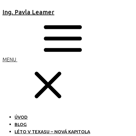
Ing. Pavla Leamer
MENU
ÚVOD
BLOG
LÉTO V TEXASU – NOVÁ KAPITOLA