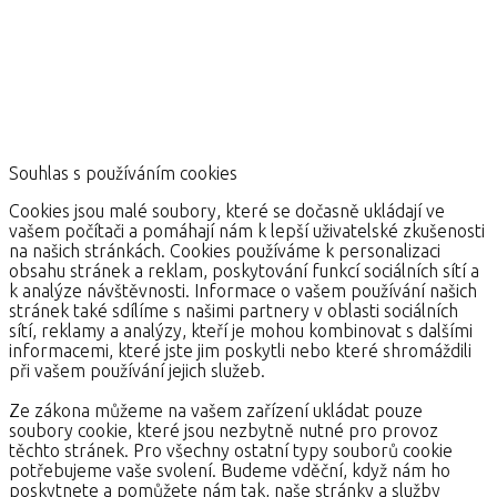
Souhlas s používáním cookies
Cookies jsou malé soubory, které se dočasně ukládají ve
vašem počítači a pomáhají nám k lepší uživatelské zkušenosti
na našich stránkách. Cookies používáme k personalizaci
obsahu stránek a reklam, poskytování funkcí sociálních sítí a
k analýze návštěvnosti. Informace o vašem používání našich
stránek také sdílíme s našimi partnery v oblasti sociálních
sítí, reklamy a analýzy, kteří je mohou kombinovat s dalšími
informacemi, které jste jim poskytli nebo které shromáždili
při vašem používání jejich služeb.
Ze zákona můžeme na vašem zařízení ukládat pouze
soubory cookie, které jsou nezbytně nutné pro provoz
těchto stránek. Pro všechny ostatní typy souborů cookie
potřebujeme vaše svolení. Budeme vděční, když nám ho
poskytnete a pomůžete nám tak, naše stránky a služby