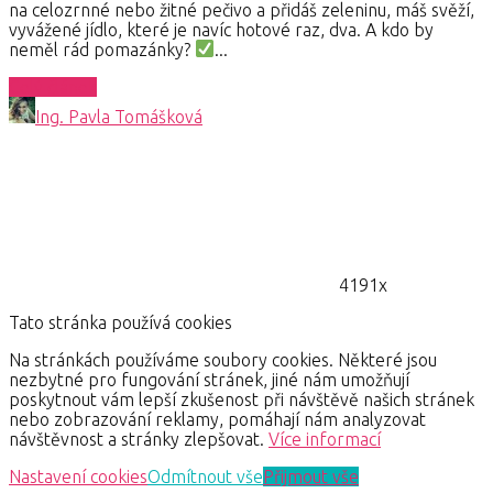
na celozrnné nebo žitné pečivo a přidáš zeleninu, máš svěží,
vyvážené jídlo, které je navíc hotové raz, dva. A kdo by
neměl rád pomazánky?
...
Celý článek
Ing. Pavla Tomášková
4191x
Tato stránka používá cookies
Na stránkách používáme soubory cookies. Některé jsou
nezbytné pro fungování stránek, jiné nám umožňují
poskytnout vám lepší zkušenost při návštěvě našich stránek
nebo zobrazování reklamy, pomáhají nám analyzovat
návštěvnost a stránky zlepšovat.
Více informací
Nastavení cookies
Odmítnout vše
Přijmout vše