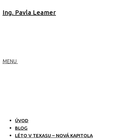
Ing. Pavla Leamer
MENU
ÚVOD
BLOG
LÉTO V TEXASU – NOVÁ KAPITOLA