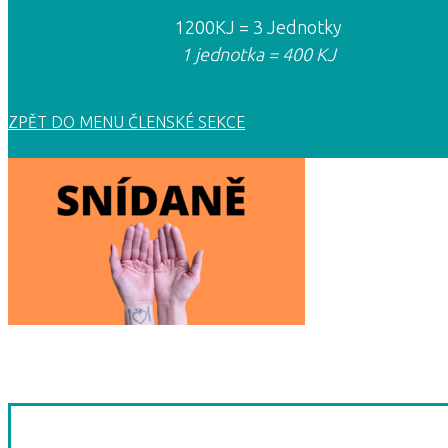
1200KJ = 3 Jednotky
1 jednotka = 400 KJ
ZPĚT DO MENU ČLENSKÉ SEKCE