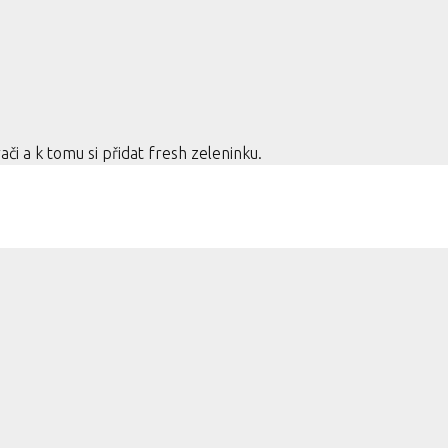
či a k tomu si přidat fresh zeleninku.