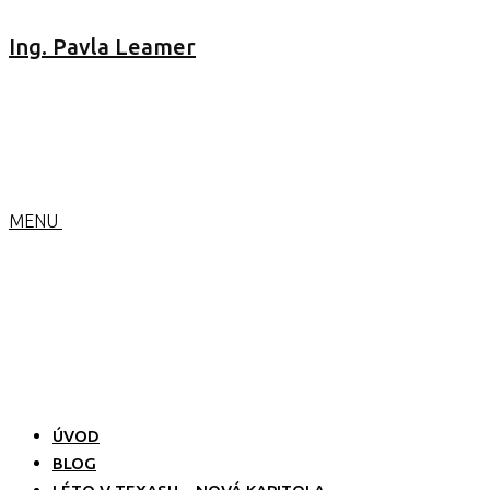
Ing. Pavla Leamer
MENU
ÚVOD
BLOG