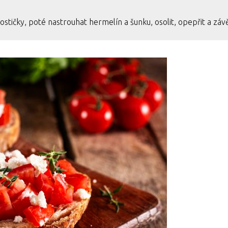
stičky, poté nastrouhat hermelín a šunku, osolit, opepřit a zá