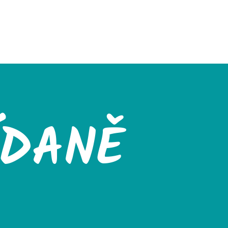
ÍDANĚ