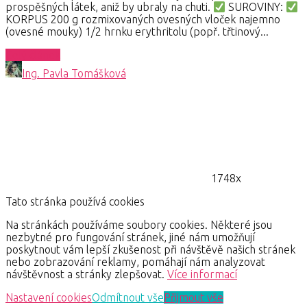
prospěšných látek, aniž by ubraly na chuti.
SUROVINY:
KORPUS 200 g rozmixovaných ovesných vloček najemno
(ovesné mouky) 1/2 hrnku erythritolu (popř. třtinový...
Celý článek
Ing. Pavla Tomášková
1748x
Tato stránka používá cookies
Na stránkách používáme soubory cookies. Některé jsou
nezbytné pro fungování stránek, jiné nám umožňují
poskytnout vám lepší zkušenost při návštěvě našich stránek
nebo zobrazování reklamy, pomáhají nám analyzovat
návštěvnost a stránky zlepšovat.
Více informací
Nastavení cookies
Odmítnout vše
Přijmout vše