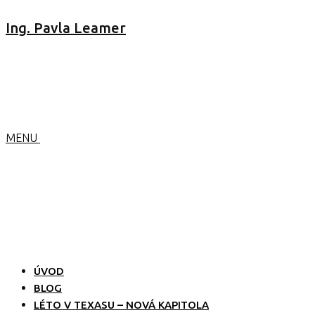
Ing. Pavla Leamer
MENU
ÚVOD
BLOG
LÉTO V TEXASU – NOVÁ KAPITOLA