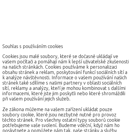
Souhlas s používáním cookies
Cookies jsou malé soubory, které se dočasně ukládají ve
vašem počítači a pomáhají nám k lepší uživatelské zkušenosti
na našich stránkách. Cookies používáme k personalizaci
obsahu stránek a reklam, poskytování funkcí sociálních sítí a
k analýze návštěvnosti. Informace o vašem používání našich
stránek také sdílíme s našimi partnery v oblasti sociálních
sítí, reklamy a analýzy, kteří je mohou kombinovat s dalšími
informacemi, které jste jim poskytli nebo které shromáždili
při vašem používání jejich služeb.
Ze zákona můžeme na vašem zařízení ukládat pouze
soubory cookie, které jsou nezbytně nutné pro provoz
těchto stránek. Pro všechny ostatní typy souborů cookie
potřebujeme vaše svolení. Budeme vděční, když nám ho
poskytnete a pomůžete nám tak, naše stránky a služby