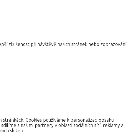
pší zkušenost při návštěvě našich stránek nebo zobrazování
ch stránkách. Cookies používáme k personalizaci obsahu
dílíme s našimi partnery v oblasti sociálních sítí, reklamy a
jich služeb.