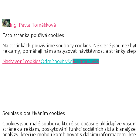
Ing. Pavla Tomášková
Tato stránka používá cookies
Na stránkách používáme soubory cookies. Některé jsou nezbyt
reklamy, pomáhají nám analyzovat návštěvnost a stránky zle
Nastavení cookies
Odmítnout vše
Přijmout vše
Souhlas s používáním cookies
Cookies jsou malé soubory, které se dočasně ukládají ve vašem
stránek a reklam, poskytování funkcí sociálních sítí a k analýz
analýzy, kteří je mohou kombinovat s dalšími informacemi, kter