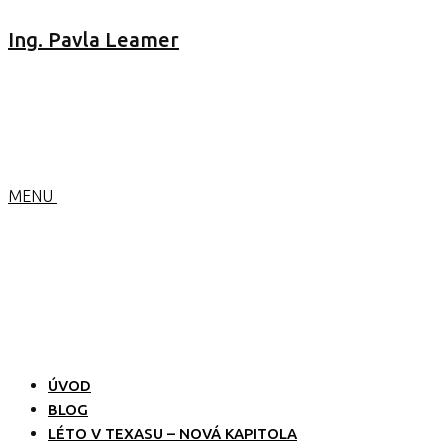
Ing. Pavla Leamer
MENU
ÚVOD
BLOG
LÉTO V TEXASU – NOVÁ KAPITOLA