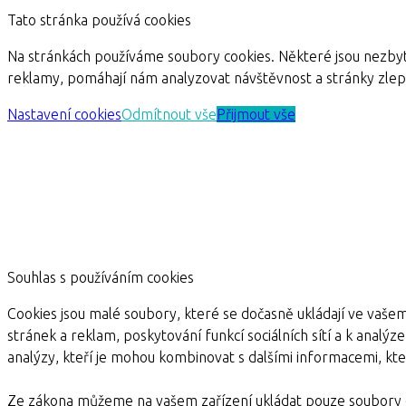
Tato stránka používá cookies
Na stránkách používáme soubory cookies. Některé jsou nezbyt
reklamy, pomáhají nám analyzovat návštěvnost a stránky zle
Nastavení cookies
Odmítnout vše
Přijmout vše
Souhlas s používáním cookies
Cookies jsou malé soubory, které se dočasně ukládají ve vašem
stránek a reklam, poskytování funkcí sociálních sítí a k analýz
analýzy, kteří je mohou kombinovat s dalšími informacemi, kter
Ze zákona můžeme na vašem zařízení ukládat pouze soubory c