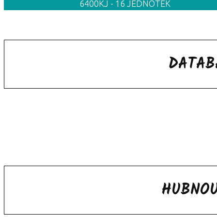
6400KJ - 16 JEDNOTEK
DATAB
HUBNOU