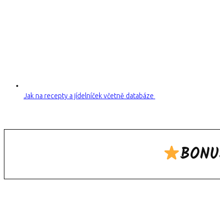
Jak na recepty a jídelníček včetně databáze
BONU