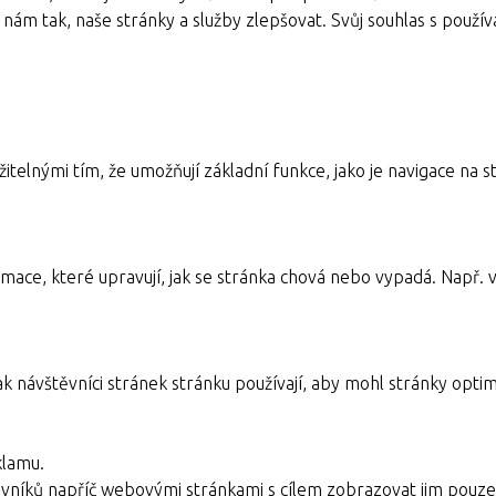
nám tak, naše stránky a služby zlepšovat. Svůj souhlas s pou
itelnými tím, že umožňují základní funkce, jako je navigace n
mace, které upravují, jak se stránka chová nebo vypadá. Např. v
ak návštěvníci stránek stránku používají, aby mohl stránky optim
klamu.
vníků napříč webovými stránkami s cílem zobrazovat jim pouze 