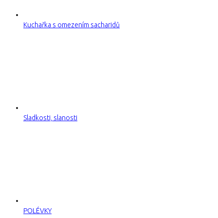
Kuchařka s omezením sacharidů
Sladkosti, slanosti
POLÉVKY