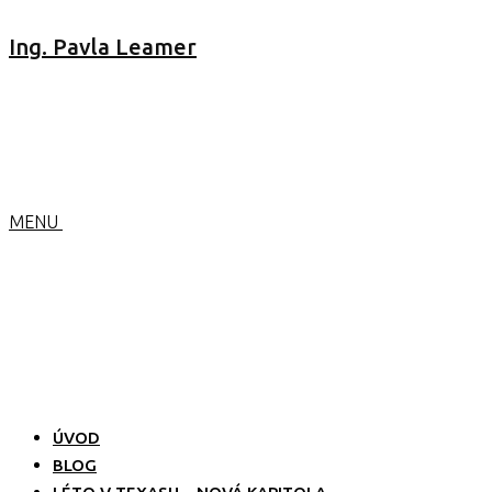
Ing. Pavla Leamer
MENU
ÚVOD
BLOG