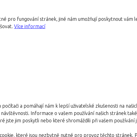
né pro fungování stránek, jiné nám umožňují poskytnout vám le
pšovat.
Více informací
 počítači a pomáhají nám k lepší uživatelské zkušenosti na naši
e návštěvnosti. Informace o vašem používání našich stránek také s
é jste jim poskytli nebo které shromáždili při vašem používání je
ookie, které jsou nezbytně nutné pro provoz těchto stránek. 