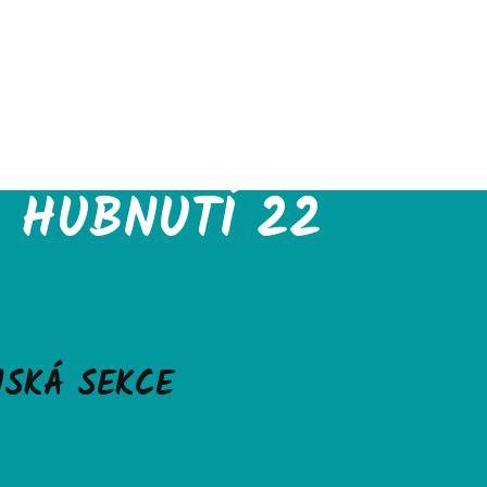
B HUBNUTÍ 22
NSKÁ SEKCE