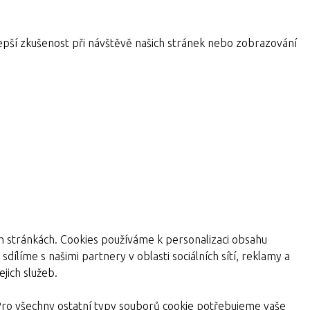
pší zkušenost při návštěvě našich stránek nebo zobrazování
ch stránkách. Cookies používáme k personalizaci obsahu
dílíme s našimi partnery v oblasti sociálních sítí, reklamy a
jich služeb.
Pro všechny ostatní typy souborů cookie potřebujeme vaše