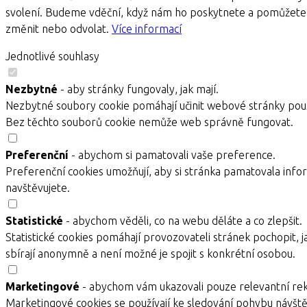
svolení. Budeme vděční, když nám ho poskytnete a pomůžete 
změnit nebo odvolat.
Více informací
Jednotlivé souhlasy
Nezbytné
- aby stránky fungovaly, jak mají.
Nezbytné soubory cookie pomáhají učinit webové stránky použ
Bez těchto souborů cookie nemůže web správně fungovat.
Preferenční
- abychom si pamatovali vaše preference.
Preferenční cookies umožňují, aby si stránka pamatovala infor
navštěvujete.
Statistické
- abychom věděli, co na webu děláte a co zlepšit.
Statistické cookies pomáhají provozovateli stránek pochopit, j
sbírají anonymně a není možné je spojit s konkrétní osobou.
Marketingové
- abychom vám ukazovali pouze relevantní re
Marketingové cookies se používají ke sledování pohybu návště