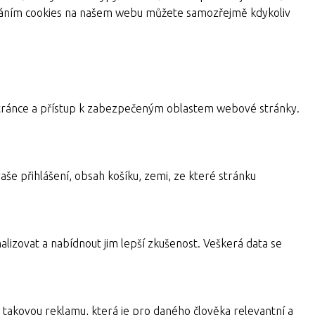
žíváním cookies na našem webu můžete samozřejmě kdykoliv
a stránce a přístup k zabezpečeným oblastem webové stránky.
aše přihlášení, obsah košíku, zemi, ze které stránku
alizovat a nabídnout jim lepší zkušenost. Veškerá data se
takovou reklamu, která je pro daného člověka relevantní a