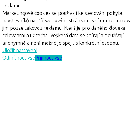
reklamu.
Marketingové cookies se používají ke sledování pohybu
návštěvníků napříč webovými stránkami s cílem zobrazovat
jim pouze takovou reklamu, která je pro daného člověka
relevantní a užitečná. Veškerá data se sbírají a používají
anonymně a není možné je spojit s konkrétní osobou.
Uložit nastavení
Odmítnout vše
Přijmout vše