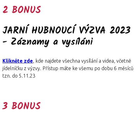
2 BONUS
JARNÍ HUBNOUCÍ VÝZVA 2023
- Záznamy a vysíláni
Klikněte zde
, kde najdete všechna vysílání a videa, včetně
jídelníčku z výzvy. Přístup máte ke všemu po dobu 6 měsíců
tzn. do 5.11.23
3 BONUS