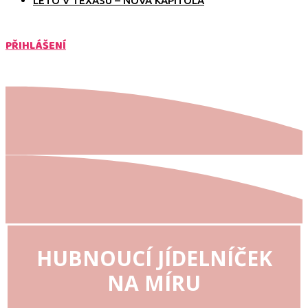
LÉTO V TEXASU – NOVÁ KAPITOLA
PŘIHLÁŠENÍ
HUBNOUCÍ JÍDELNÍČEK
NA MÍRU