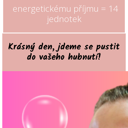
energetickému příjmu = 14
jednotek
Krásný den, jdeme se pustit
do vašeho hubnutí!