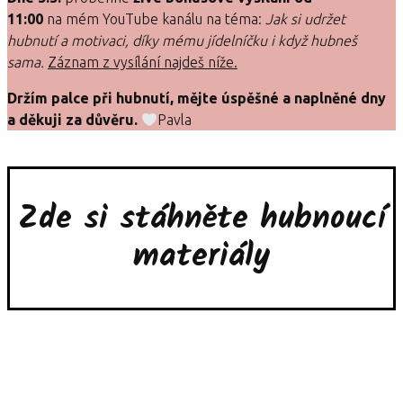
11:00
na mém YouTube kanálu na téma:
Jak si udržet
hubnutí a motivaci, díky mému jídelníčku i když hubneš
sama.
Záznam z vysílání najdeš níže.
Držím palce při hubnutí, mějte úspěšné a naplněné dny
a děkuji za důvěru.
Pavla
Zde si stáhněte hubnoucí
materiály