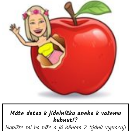
Máte dotaz k jídelníčku anebo k vašemu
hubnutí?
Napište mi ho níže a já během 2 týdnů vypracuji