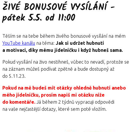
ŽIVÉ BONUSOVÉ VYSÍLÁNÍ -
pátek 5.5. od 11:00
Těším se na tebe během živého bonusové vysílání na mém
YouTube kanálu
na téma:
Jak si udržet hubnutí
a motivaci, díky mému jídelníčku i když hubneš sama.
Pokud vysílání na živo nestihneš, vůbec to nevadí, protože se
na záznam můžeš podívat zpětně a bude dostupný až
do 5.11.23.
Pokud na mě budeš mít otázky ohledně hubnutí anebo
mého jídelníčku, prosím napiš mi otázku níže
do komentáře.
Já během 2 týdnů vypracuji odpovědi
na vaše nejčastější dotazy, které sem poté vložím.