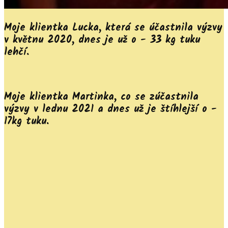
Moje klientka Lucka, která se účastnila výzvy
v květnu 2020, dnes je už o - 33 kg tuku
lehčí.
Moje klientka Martinka, co se zúčastnila
výzvy v lednu 2021 a dnes už je štíhlejší o -
17kg tuku.