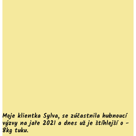
Moje klientka Sylva, se zúčastnila hubnoucí
výzvy na jaře 2021 a dnes už je štíhlejší o -
8kg tuku.