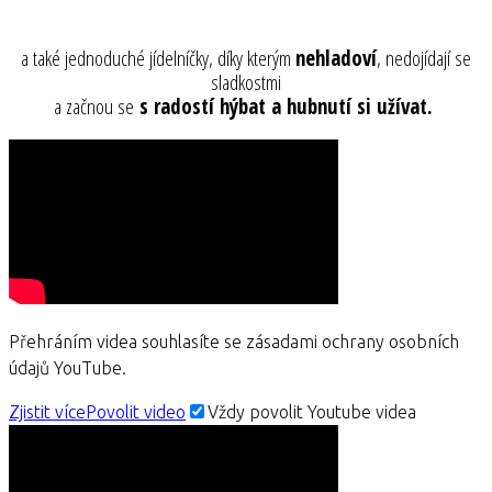
a také jednoduché jídelníčky, díky kterým
nehladoví
, nedojídají se
sladkostmi
a začnou se
s radostí hýbat a hubnutí si užívat.
Přehráním videa souhlasíte se zásadami ochrany osobních
údajů YouTube.
Zjistit více
Povolit video
Vždy povolit Youtube videa