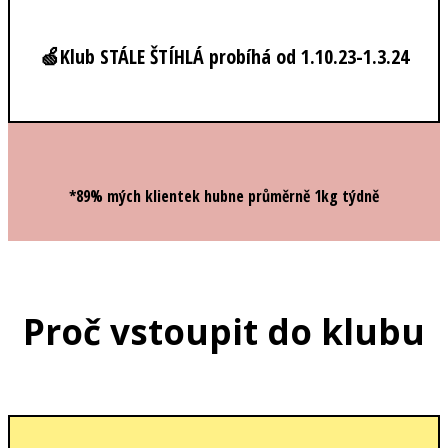
🍏Klub STÁLE ŠTÍHLÁ probíhá od 1.10.23-1.3.24
*89% mých klientek hubne průměrně 1kg týdně
Proč vstoupit do klubu