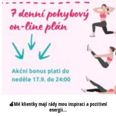
🍏Mé klientky mají rády mou inspiraci a pozitivní
energii...