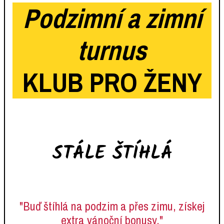
Podzimní a zimní
turnus
KLUB PRO ŽENY
STÁLE ŠTÍHLÁ
"Buď štíhlá na podzim a přes zimu, získej
extra vánoční bonusy."