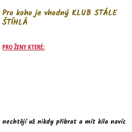
Pro koho je vhodný KLUB STÁLE
ŠTÍHLÁ
PRO ŽENY KTERÉ:
nechtějí už nikdy přibrat a mít kila navíc