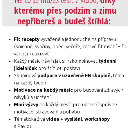
kterému přes podzim a zimu
nepřibereš a budeš štíhlá:
Fit recepty
vyvážené a jednoduché na přípravu
(snídaně, svačiny, oběd, večeře, zdravé fit msání + fit
vánoční cukroví)
Každý měsíc návrh jak si nakombinovat
týdenní
jídelníček
pro štíhlou postavu
Skupinová
podpora v uzavřené FB skupině,
téma
na každý týden
Motivace na každý měsíc
pro budování zdravých
návyků a udržení
Mini výzvy
na každý měsíc pro udržení správné
motivace, stravování a pohybu
Tématická živá
videa + vysílání, workshopy
s Pavlou