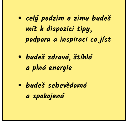
celý podzim a zimu budeš
mít k dispozici tipy,
podporu a inspiraci co jíst
budeš zdravá, štíhlá
a plná energie
budeš sebevědomá
a spokojená