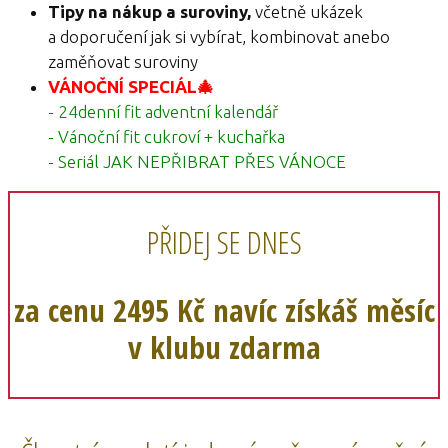
Tipy na nákup a suroviny,
včetně ukázek
a doporučení jak si vybírat, kombinovat anebo
zaměňovat suroviny
VÁNOČNÍ SPECIÁL🎄
- 24denní fit adventní kalendář
- Vánoční fit cukroví + kuchařka
- Seriál JAK NEPŘIBRAT PŘES VÁNOCE
PŘIDEJ SE DNES
za cenu 2495 Kč navíc získáš měsíc
v klubu zdarma