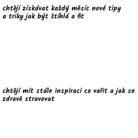
chtějí získávat každý měsíc nové tipy
a triky jak být štíhlá a fit
chtějí mít stále inspiraci co vařit a jak se
zdravě stravovat