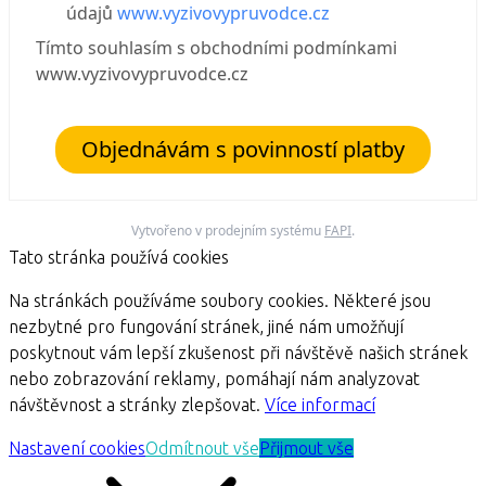
údajů
www.vyzivovypruvodce.cz
Tímto souhlasím s obchodními podmínkami
www.vyzivovypruvodce.cz
Objednávám s povinností platby
Vytvořeno v prodejním systému
FAPI
.
Tato stránka používá cookies
Na stránkách používáme soubory cookies. Některé jsou
nezbytné pro fungování stránek, jiné nám umožňují
poskytnout vám lepší zkušenost při návštěvě našich stránek
nebo zobrazování reklamy, pomáhají nám analyzovat
návštěvnost a stránky zlepšovat.
Více informací
Nastavení cookies
Odmítnout vše
Přijmout vše