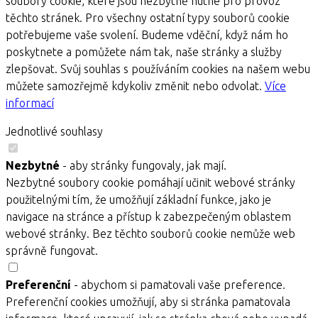
soubory cookie, které jsou nezbytně nutné pro provoz
těchto stránek. Pro všechny ostatní typy souborů cookie
potřebujeme vaše svolení. Budeme vděční, když nám ho
poskytnete a pomůžete nám tak, naše stránky a služby
zlepšovat. Svůj souhlas s používáním cookies na našem webu
můžete samozřejmě kdykoliv změnit nebo odvolat.
Více
informací
Jednotlivé souhlasy
Nezbytné
- aby stránky fungovaly, jak mají.
Nezbytné soubory cookie pomáhají učinit webové stránky
použitelnými tím, že umožňují základní funkce, jako je
navigace na stránce a přístup k zabezpečeným oblastem
webové stránky. Bez těchto souborů cookie nemůže web
správně fungovat.
Preferenční
- abychom si pamatovali vaše preference.
Preferenční cookies umožňují, aby si stránka pamatovala