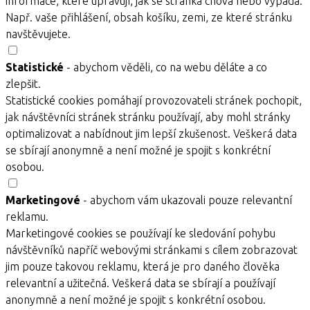
informace, které upravují, jak se stránka chová nebo vypadá.
Např. vaše přihlášení, obsah košíku, zemi, ze které stránku
navštěvujete.
Statistické
- abychom věděli, co na webu děláte a co
zlepšit.
Statistické cookies pomáhají provozovateli stránek pochopit,
jak návštěvníci stránek stránku používají, aby mohl stránky
optimalizovat a nabídnout jim lepší zkušenost. Veškerá data
se sbírají anonymně a není možné je spojit s konkrétní
osobou.
Marketingové
- abychom vám ukazovali pouze relevantní
reklamu.
Marketingové cookies se používají ke sledování pohybu
návštěvníků napříč webovými stránkami s cílem zobrazovat
jim pouze takovou reklamu, která je pro daného člověka
relevantní a užitečná. Veškerá data se sbírají a používají
anonymně a není možné je spojit s konkrétní osobou.