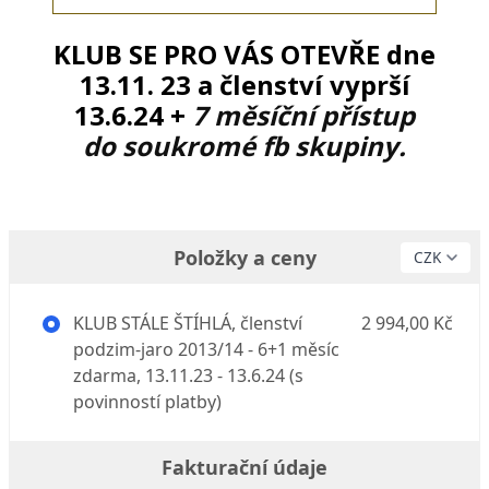
KLUB SE PRO VÁS OTEVŘE dne
13.11. 23 a členství vyprší
13.6.24 +
7 měsíční přístup
do soukromé fb skupiny.
Položky a ceny
KLUB STÁLE ŠTÍHLÁ, členství
2 994,00 Kč
podzim-jaro 2013/14 - 6+1 měsíc
zdarma, 13.11.23 - 13.6.24 (s
povinností platby)
Fakturační údaje