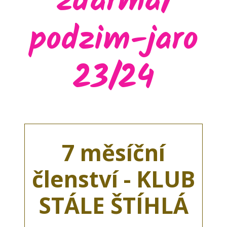
zdarma/
podzim-jaro
23/24
7 měsíční
členství - KLUB
STÁLE ŠTÍHLÁ