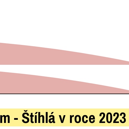
am -
Štíhlá v roce 2023