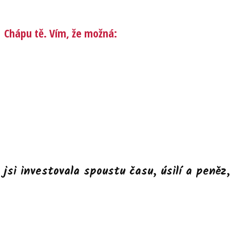
Chápu tě. Vím, že možná:
jsi investovala spoustu času, úsilí a peněz