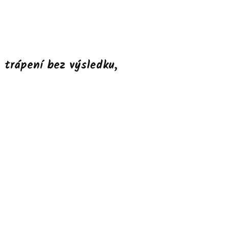
n trápení bez výsledku,