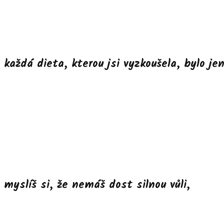
každá dieta, kterou jsi vyzkoušela, bylo je
myslíš si, že nemáš dost silnou vůli,