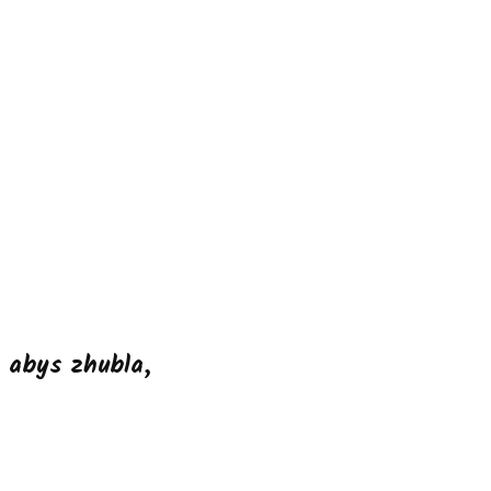
, abys zhubla,