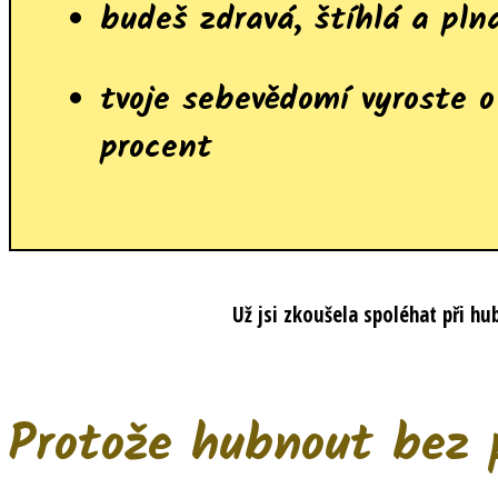
budeš zdravá, štíhlá a plná
tvoje sebevědomí vyroste o
procent
Už jsi zkoušela spoléhat při hu
Protože hubnout bez 