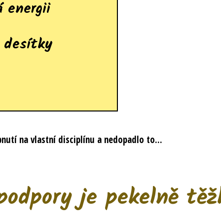
 energii
 desítky
bnutí na vlastní disciplínu a nedopadlo to...
podpory je pekelně těž