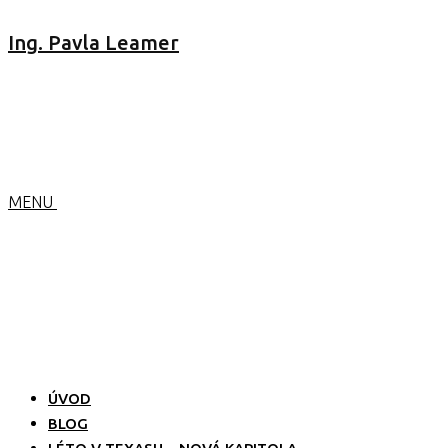
Ing. Pavla Leamer
MENU
ÚVOD
BLOG