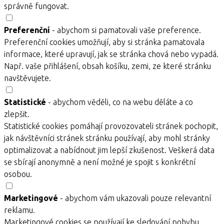
správně fungovat.
Preferenční
- abychom si pamatovali vaše preference.
Preferenční cookies umožňují, aby si stránka pamatovala
informace, které upravují, jak se stránka chová nebo vypadá.
Např. vaše přihlášení, obsah košíku, zemi, ze které stránku
navštěvujete.
Statistické
- abychom věděli, co na webu děláte a co
zlepšit.
Statistické cookies pomáhají provozovateli stránek pochopit,
jak návštěvníci stránek stránku používají, aby mohl stránky
optimalizovat a nabídnout jim lepší zkušenost. Veškerá data
se sbírají anonymně a není možné je spojit s konkrétní
osobou.
Marketingové
- abychom vám ukazovali pouze relevantní
reklamu.
Marketingové cookies se používají ke sledování pohybu