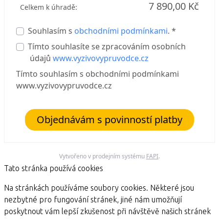
7 890,00 Kč
Celkem k úhradě:
Souhlasím s
obchodními podmínkami
. *
Tímto souhlasíte se zpracováním osobních
údajů
www.vyzivovypruvodce.cz
Tímto souhlasím s obchodními podmínkami
www.vyzivovypruvodce.cz
Objednávám s povinností platby
Vytvořeno v prodejním systému
FAPI
.
Tato stránka používá cookies
Na stránkách používáme soubory cookies. Některé jsou
nezbytné pro fungování stránek, jiné nám umožňují
poskytnout vám lepší zkušenost při návštěvě našich stránek