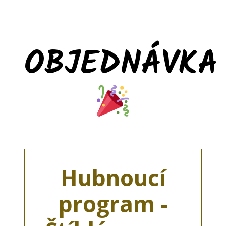
OBJEDNÁVKA
Hubnoucí
program -