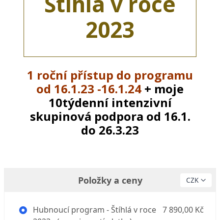
Štíhlá v roce
2023
1 roční přístup do programu
od 16.1.23 -16.1.24
+ moje
10týdenní intenzivní
skupinová podpora od 16.1.
do 26.3.23
Položky a ceny
Hubnoucí program - Štíhlá v roce
7 890,00 Kč