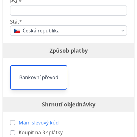
PSČ*
Stát*
Česká republika
Způsob platby
Bankovní převod
Shrnutí objednávky
Mám slevový kód
Koupit na
3
splátky