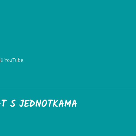
jů YouTube.
AT S JEDNOTKAMA