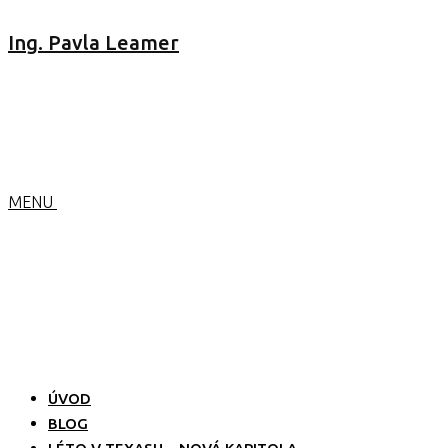
Ing. Pavla Leamer
MENU
ÚVOD
BLOG