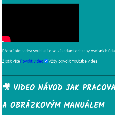
Přehráním videa souhlasíte se zásadami ochrany osobních úda
Zjistit více
Povolit video
Vždy povolit Youtube videa
🎥 VIDEO NÁVOD JAK PRACOV
A OBRÁZKOVÝM MANUÁLEM