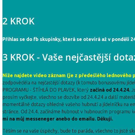
2 KROK
Přihlas se do fb skupinky, která se otevírá až v pondělí 24
3 KROK - Vaše nejčastější dota
Níže najdete video záznam (je z předešlého lednového pr
zodpověděla na nejčastější dotazy (k tomuto bonusovému jí
PROGRAMU - ŠTÍHLÁ DO PLAVEK, který
začíná od 24.4.24.
Js
prosím vyčkejte, všechno se dozvíte od 24.4.24 a další mater
momentálně dotazy ohledně vašeho hubnutí a jídelníčku na em
stránce. Od 24.4. začínáme hubnout v hubnoucím programu kde
mi na můj messeneger anebo do emailu. Děkuji.
Těším se na vaše úspěchy, bude to paráda, všechno to jistě sk