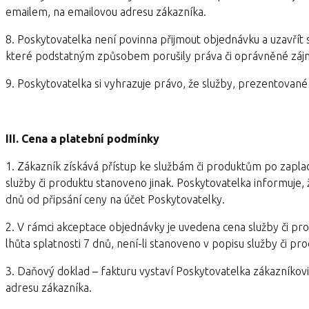
emailem, na emailovou adresu zákazníka.
8. Poskytovatelka není povinna přijmout objednávku a uzavří
které podstatným způsobem porušily práva či oprávněné zájm
9. Poskytovatelka si vyhrazuje právo, že služby, prezentované
III. Cena a platební podmínky
1. Zákazník získává přístup ke službám či produktům po zaplac
služby či produktu stanoveno jinak. Poskytovatelka informuje
dnů od připsání ceny na účet Poskytovatelky.
2. V rámci akceptace objednávky je uvedena cena služby či pr
lhůta splatnosti 7 dnů, není-li stanoveno v popisu služby či prod
3. Daňový doklad – fakturu vystaví Poskytovatelka zákazníkovi
adresu zákazníka.