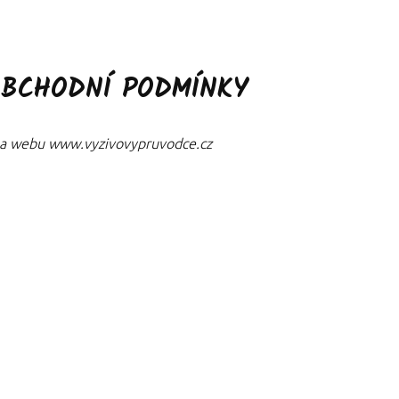
OBCHODNÍ PODMÍNKY
na webu www.vyzivovypruvodce.cz