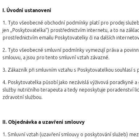
I. Úvodní ustanovení
1. Tyto všeobecné obchodní podmínky platí pro prodej služeb 
jen „Poskytovatelka“) prostřednictvím internetu, a to na zák
prostřednictvím emailu Poskytovatelky či na dalších internet
2. Tyto všeobecné smluvní podmínky vymezují práva a povinno
smlouvu, a jsou pro tento smluvní vztah závazné.
3. Zákazník při smluvním vztahu s Poskytovatelkou souhlasí s 
4. Poskytovatelka působí jako nezávislá výživová poradkyně a
služby nutričního terapeuta a tedy neposkytuje poradenství l
zdravotní službou.
II. Objednávka a uzavření smlouvy
1. Smluvní vztah (uzavření smlouvy o poskytování služeb) mez