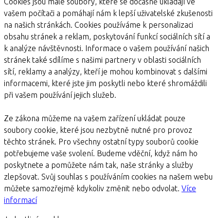
Cookies jsou malé soubory, které se dočasně ukládají ve
vašem počítači a pomáhají nám k lepší uživatelské zkušenosti
na našich stránkách. Cookies používáme k personalizaci
obsahu stránek a reklam, poskytování funkcí sociálních sítí a
k analýze návštěvnosti. Informace o vašem používání našich
stránek také sdílíme s našimi partnery v oblasti sociálních
sítí, reklamy a analýzy, kteří je mohou kombinovat s dalšími
informacemi, které jste jim poskytli nebo které shromáždili
při vašem používání jejich služeb.
Ze zákona můžeme na vašem zařízení ukládat pouze
soubory cookie, které jsou nezbytně nutné pro provoz
těchto stránek. Pro všechny ostatní typy souborů cookie
potřebujeme vaše svolení. Budeme vděční, když nám ho
poskytnete a pomůžete nám tak, naše stránky a služby
zlepšovat. Svůj souhlas s používáním cookies na našem webu
můžete samozřejmě kdykoliv změnit nebo odvolat.
Více
informací