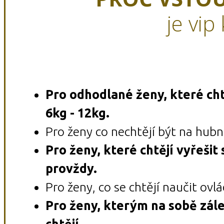
je vip
Pro odhodlané ženy, které ch
6kg - 12kg.
Pro ženy co nechtějí být na hubn
Pro ženy, které chtějí vyřešit 
provždy.
Pro ženy, co se chtějí naučit ovl
Pro ženy, kterým na sobě zálež
chtějí.