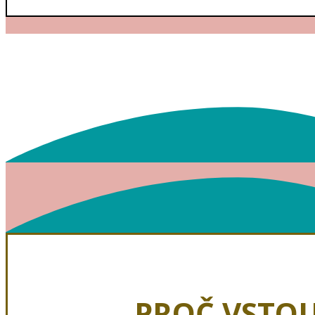
PROČ VSTOU