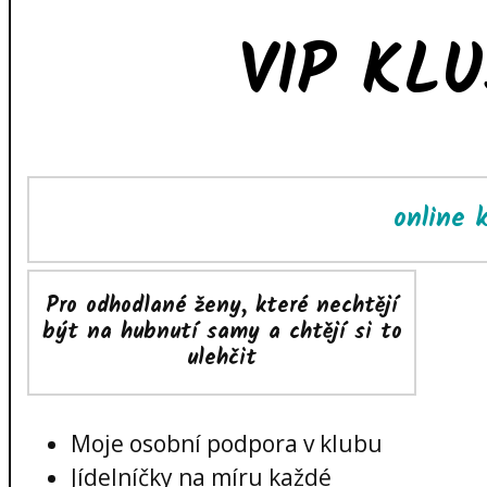
VIP KL
online 
Pro odhodlané ženy, které nechtějí
být na hubnutí samy a chtějí si to
ulehčit
Moje osobní podpora v klubu
Jídelníčky na míru každé