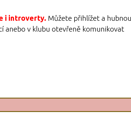
e i introverty.
Můžete přihlížet a hubnou
kcí anebo v klubu otevřeně komunikovat