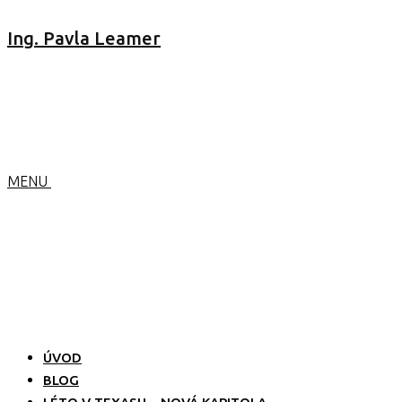
Ing. Pavla Leamer
MENU
ÚVOD
BLOG