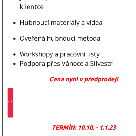
klientce
Hubnoucí materiály a videa
Oveřená hubnoucí metoda
Workshopy a pracovní listy
Podpora přes Vánoce a Silvestr
Cena nyní v předprodeji
Chci podporu na 12 týdnů >>
TERMÍN: 10.10. - 1.1.23