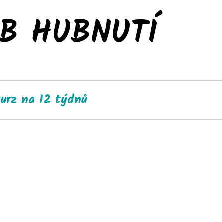
UB HUBNUTÍ
kurz na 12 týdnů