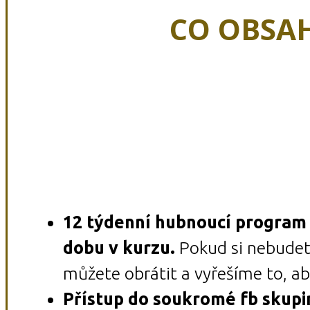
CO OBSAH
12 týdenní hubnoucí program
dobu v kurzu.
Pokud si nebudet
můžete obrátit a vyřešíme to, a
Přístup do soukromé fb skupi