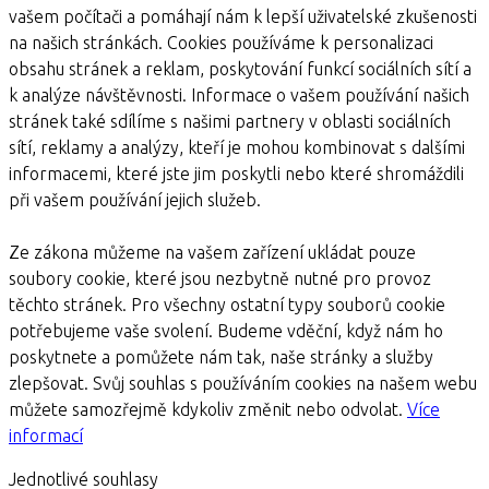
vašem počítači a pomáhají nám k lepší uživatelské zkušenosti
na našich stránkách. Cookies používáme k personalizaci
obsahu stránek a reklam, poskytování funkcí sociálních sítí a
k analýze návštěvnosti. Informace o vašem používání našich
stránek také sdílíme s našimi partnery v oblasti sociálních
sítí, reklamy a analýzy, kteří je mohou kombinovat s dalšími
informacemi, které jste jim poskytli nebo které shromáždili
při vašem používání jejich služeb.
Ze zákona můžeme na vašem zařízení ukládat pouze
soubory cookie, které jsou nezbytně nutné pro provoz
těchto stránek. Pro všechny ostatní typy souborů cookie
potřebujeme vaše svolení. Budeme vděční, když nám ho
poskytnete a pomůžete nám tak, naše stránky a služby
zlepšovat. Svůj souhlas s používáním cookies na našem webu
můžete samozřejmě kdykoliv změnit nebo odvolat.
Více
informací
Jednotlivé souhlasy