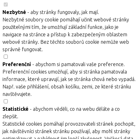
Nezbytné
- aby stránky fungovaly, jak mají.
Nezbytné soubory cookie pomáhají učinit webové stránky
použitelnými tím, že umožňují základní funkce, jako je
navigace na stránce a přístup k zabezpečeným oblastem
webové stránky. Bez těchto souborů cookie nemůže web
správně fungovat.
Preferenční
- abychom si pamatovali vaše preference.
Preferenční cookies umožňují, aby si stránka pamatovala
informace, které upravují, jak se stránka chová nebo vypadá.
Např. vaše přihlášení, obsah košíku, zemi, ze které stránku
navštěvujete.
Statistické
- abychom věděli, co na webu děláte a co
zlepšit.
Statistické cookies pomáhají provozovateli stránek pochopit,
jak návštěvníci stránek stránku používají, aby mohl stránky
optimalizovat a nabídnout jim lepší zkušenost. Veškerá data