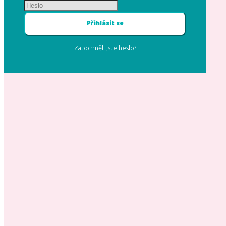
Přihlásit se
Zapomněli jste heslo?