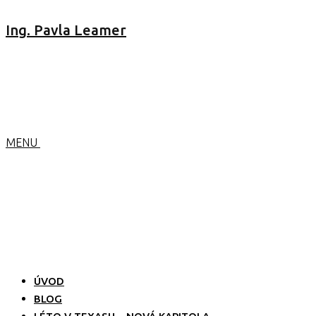
Ing. Pavla Leamer
MENU
ÚVOD
BLOG