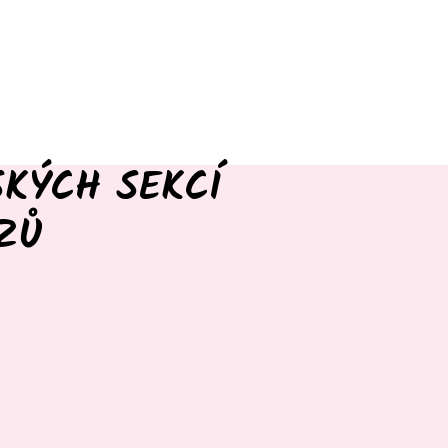
SKÝCH SEKCÍ
ZŮ