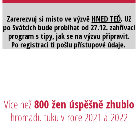
Zarerezvuj si místo ve výzvě
HNED TEĎ
. Už
po Svátcích bude probíhat od 27.12. zahřívací
program s tipy, jak se na výzvu připravit.
Po registraci ti pošlu přístupové údaje.
Více než
800 žen úspěšně zhublo
hromadu tuku v roce 2021 a 2022