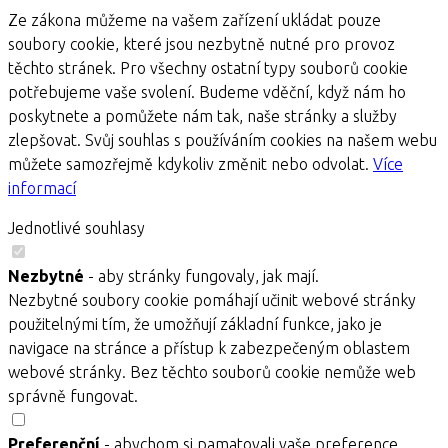
Ze zákona můžeme na vašem zařízení ukládat pouze
soubory cookie, které jsou nezbytně nutné pro provoz
těchto stránek. Pro všechny ostatní typy souborů cookie
potřebujeme vaše svolení. Budeme vděční, když nám ho
poskytnete a pomůžete nám tak, naše stránky a služby
zlepšovat. Svůj souhlas s používáním cookies na našem webu
můžete samozřejmě kdykoliv změnit nebo odvolat.
Více
informací
Jednotlivé souhlasy
Nezbytné
- aby stránky fungovaly, jak mají.
Nezbytné soubory cookie pomáhají učinit webové stránky
použitelnými tím, že umožňují základní funkce, jako je
navigace na stránce a přístup k zabezpečeným oblastem
webové stránky. Bez těchto souborů cookie nemůže web
správně fungovat.
Preferenční
- abychom si pamatovali vaše preference.