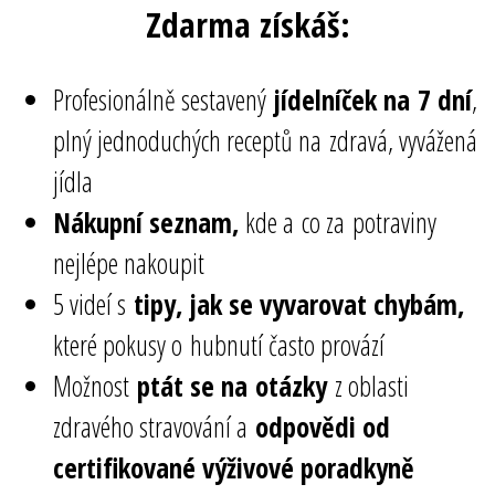
Zdarma získáš:
Profesionálně sestavený
jídelníček na 7 dní
,
plný jednoduchých receptů na zdravá, vyvážená
jídla
Nákupní seznam,
kde a co za potraviny
nejlépe nakoupit
5 videí s
tipy, jak se vyvarovat chybám,
které pokusy o hubnutí často provází
Možnost
ptát se na otázky
z oblasti
zdravého stravování a
odpovědi od
certifikované výživové poradkyně