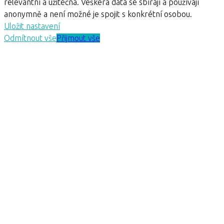
relevantní a užitečná. Veškerá data se sbírají a používají
anonymně a není možné je spojit s konkrétní osobou.
Uložit nastavení
Odmítnout vše
Přijmout vše