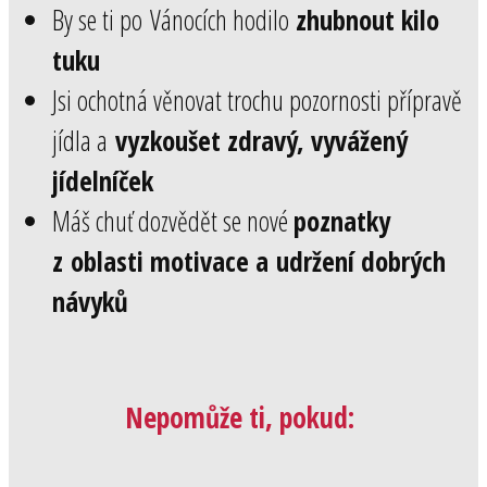
By se ti po Vánocích hodilo
zhubnout kilo
tuku
Jsi ochotná věnovat trochu pozornosti přípravě
jídla a
vyzkoušet zdravý, vyvážený
jídelníček
Máš chuť dozvědět se nové
poznatky
z oblasti motivace a udržení dobrých
návyků
Nepomůže ti, pokud: