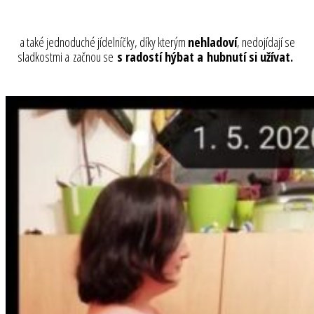
a také jednoduché jídelníčky, díky kterým
nehladoví
, nedojídají se
sladkostmi a začnou se
s radostí hýbat a hubnutí si užívat.