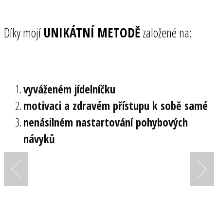
Díky mojí
UNIKÁTNÍ METODĚ
založené na:
vyváženém jídelníčku
motivaci a zdravém přístupu k sobě samé
nenásilném nastartování pohybových
návyků