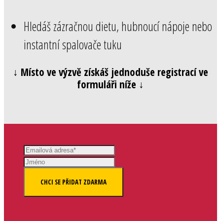
Hledáš zázračnou dietu, hubnoucí nápoje nebo
instantní spalovače tuku
↓ Místo ve výzvě získáš jednoduše registrací ve
formuláři níže ↓
CHCI SE PŘIDAT ZDARMA