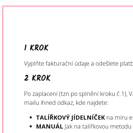
1 KROK
Vyplňte fakturační údaje a odešlete plat
2 KROK
Po zaplacení (tzn.po splnění kroku č.1), 
mailu ihned odkaz, kde najdete:
TALÍŘKOVÝ JÍDELNÍČEK
na míru e
MANUÁL
Jak na talířkovou metodu