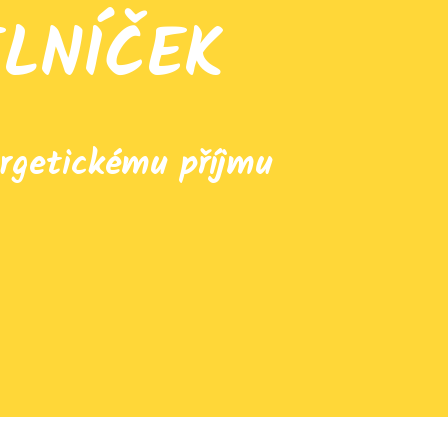
ELNÍČEK
rgetickému příjmu