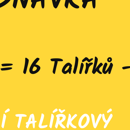
DNÁVKA
= 16 Talířků 
Í TALÍŘKOVÝ