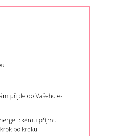
bu
Vám přijde do Vašeho e-
nergetickému příjmu
 krok po kroku