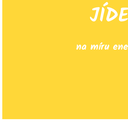
JÍD
na míru ene