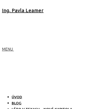
Ing. Pavla Leamer
MENU
ÚVOD
BLOG