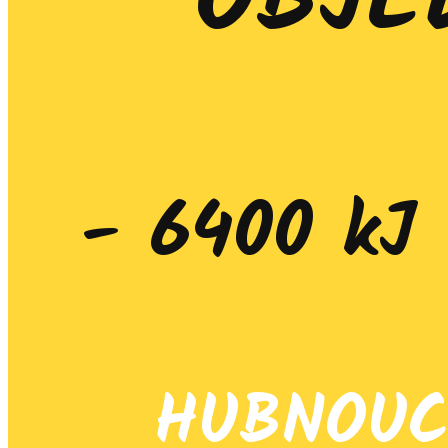
OBJE
- 6400 kJ 
HUBNOUC