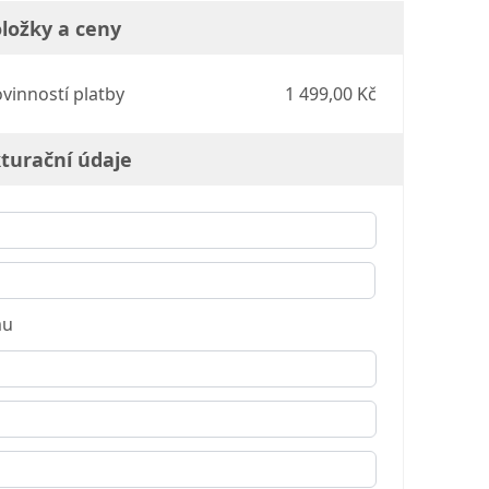
ložky a ceny
ovinností platby
1 499,00 Kč
turační údaje
mu