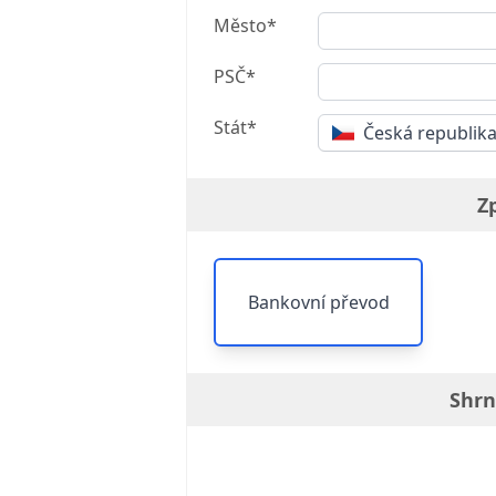
Město*
PSČ*
Stát*
Česká republik
Z
Bankovní převod
Shrn