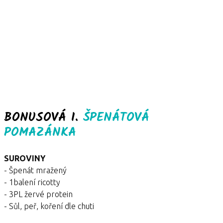
BONUSOVÁ I.
ŠPENÁTOVÁ
POMAZÁNKA
SUROVINY
- Špenát mražený
- 1balení ricotty
- 3PL žervé protein
- Sůl, peř, koření dle chuti