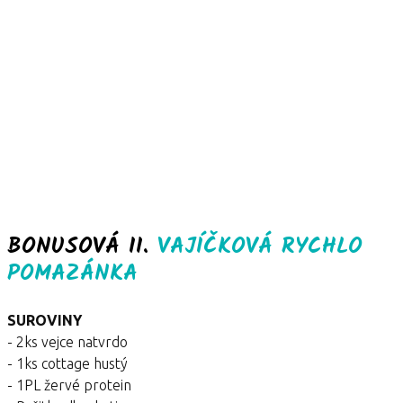
BONUSOVÁ II.
VAJÍČKOVÁ RYCHLO
POMAZÁNKA
SUROVINY
- 2ks vejce natvrdo
- 1ks cottage hustý
- 1PL žervé protein