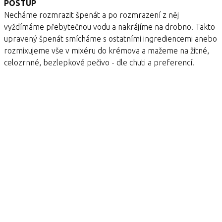
POSTUP
Necháme rozmrazit špenát a po rozmrazení z něj
vyždímáme přebytečnou vodu a nakrájíme na drobno. Takto
upravený špenát smícháme s ostatními ingrediencemi anebo
rozmixujeme vše v mixéru do krémova a mažeme na žitné,
celozrnné, bezlepkové pečivo - dle chuti a preferencí.