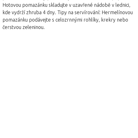
Hotovou pomazánku skladujte v uzavřené nádobě v lednici,
kde vydrží zhruba 4 dny. Tipy na servírování: Hermelínovou
pomazánku podávejte s celozrnnými rohlíky, krekry nebo
čerstvou zeleninou.