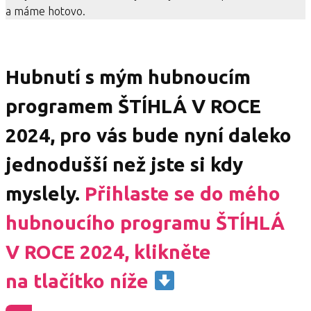
a máme hotovo.
Hubnutí s mým hubnoucím
programem ŠTÍHLÁ V ROCE
2024, pro vás bude nyní daleko
jednodušší než jste si kdy
myslely.
Přihlaste se do mého
hubnoucího programu ŠTÍHLÁ
V ROCE 2024, klikněte
na tlačítko níže