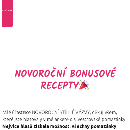
VÍCE INFO O PROGRAMU >>
NOVOROČNÍ BONUSOVÉ
RECEPTY
Milé účastnice NOVOROČNÍ ŠTÍHLÉ VÝZVY, děkuji všem,
které jste hlasovaly v mé anketě o silvestrovské pomazánky.
Nejvíce hlasů získala možnost: všechny pomazánky