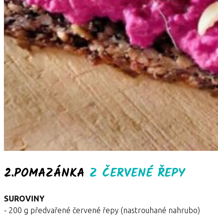
2.POMAZÁNKA
Z ČERVENÉ ŘEPY
SUROVINY
- 200 g předvařené červené řepy (nastrouhané nahrubo)