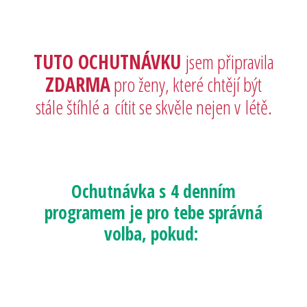
TUTO OCHUTNÁVKU
jsem připravila
ZDARMA
pro ženy, které chtějí být
stále štíhlé a cítit se skvěle nejen v létě.
Ochutnávka s 4 denním
programem je pro tebe správná
volba, pokud: