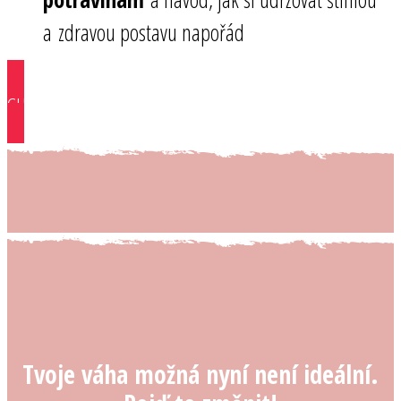
a zdravou postavu napořád
CHCI SE PŘIDAT ZDARMA
Tvoje váha možná nyní není ideální.