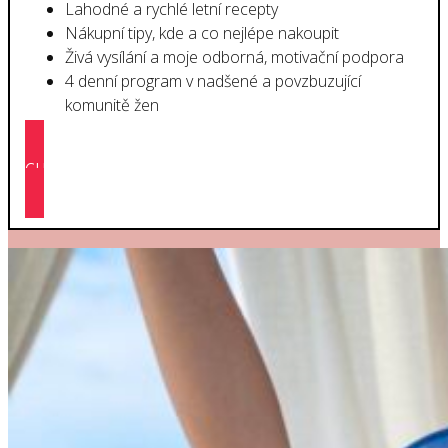
Lahodné a rychlé letní recepty
Nákupní tipy, kde a co nejlépe nakoupit
Živá vysílání a moje odborná, motivační podpora
4 denní program v nadšené a povzbuzující
komunitě žen
CHCI SE PŘIDAT ZDARMA