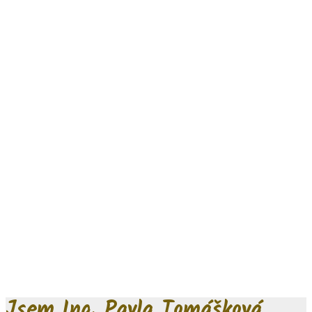
Jsem Ing. Pavla Tomášková,