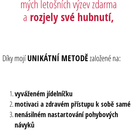
mých letošních výzev zdarma
a
rozjely své hubnutí
,
Díky mojí
UNIKÁTNÍ METODĚ
založené na:
vyváženém jídelníčku
motivaci a zdravém přístupu k sobě samé
nenásilném nastartování pohybových
návyků