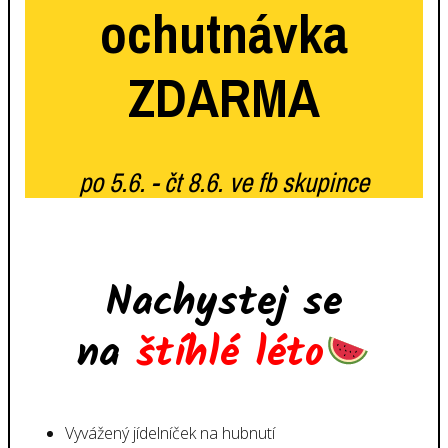
ochutnávka
ZDARMA
po 5.6. - čt 8.6. ve fb skupince
Nachystej se
na
štíhlé léto
Vyvážený jídelníček na hubnutí