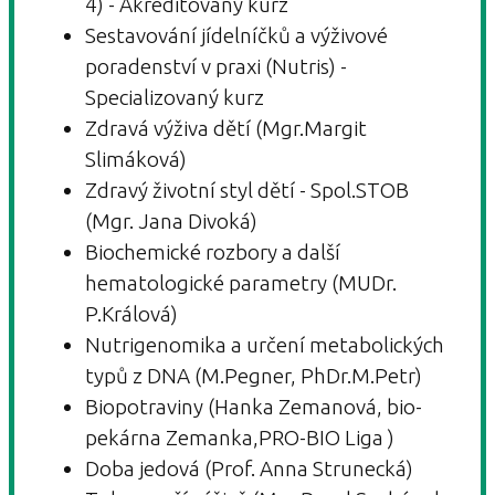
4) - Akreditovaný kurz
Sestavování jídelníčků a výživové
poradenství v praxi (Nutris) -
Specializovaný kurz
Zdravá výživa dětí (Mgr.Margit
Slimáková)
Zdravý životní styl dětí - Spol.STOB
(Mgr. Jana Divoká)
Biochemické rozbory a další
hematologické parametry (MUDr.
P.Králová)
Nutrigenomika a určení metabolických
typů z DNA (M.Pegner, PhDr.M.Petr)
Biopotraviny (Hanka Zemanová, bio-
pekárna Zemanka,PRO-BIO Liga )
Doba jedová (Prof. Anna Strunecká)