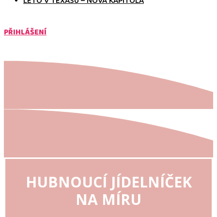
LÉTO V TEXASU – NOVÁ KAPITOLA
PŘIHLÁŠENÍ
HUBNOUCÍ JÍDELNÍČEK
NA MÍRU