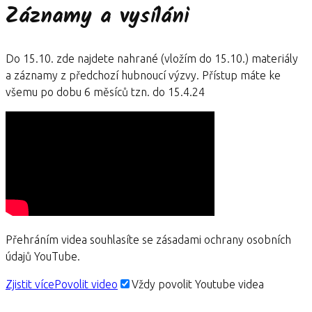
Záznamy a vysíláni
Do 15.10. zde najdete nahrané (vložím do 15.10.) materiály
a záznamy z předchozí hubnoucí výzvy. Přístup máte ke
všemu po dobu 6 měsíců tzn. do 15.4.24
Přehráním videa souhlasíte se zásadami ochrany osobních
údajů YouTube.
Zjistit více
Povolit video
Vždy povolit Youtube videa