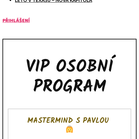
LÉTO V TEXASU – NOVÁ KAPITOLA
PŘIHLÁŠENÍ
VIP OSOBNÍ
PROGRAM
MASTERMIND S PAVLOU