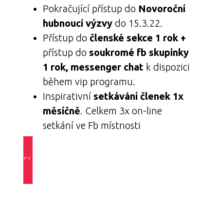
Pokračující přístup do
Novoroční
hubnoucí výzvy
do 15.3.22.
Přístup do
členské sekce 1 rok +
přístup do
soukromé fb skupinky
1 rok, messenger chat
k dispozici
během vip programu.
Inspirativní
setkávání členek 1x
měsíčně
. Celkem 3x on-line
setkání ve Fb místnosti
CHCI SI ZAVOLAT >>