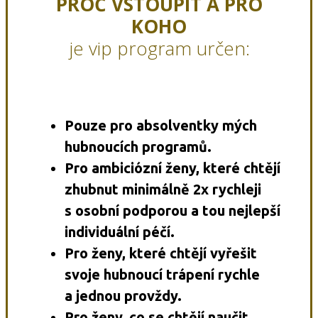
PROČ VSTOUPIT A PRO
KOHO
je vip program určen:
Pouze pro absolventky mých
hubnoucích programů.
Pro ambiciózní ženy, které chtějí
zhubnut minimálně 2x rychleji
s osobní podporou a tou nejlepší
individuální péčí.
Pro ženy, které chtějí vyřešit
svoje hubnoucí trápení rychle
a jednou provždy.
Pro ženy, co se chtějí naučit