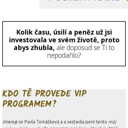
Kolik času, úsilí a peněz už jsi
investovala ve svém životě, proto
abys zhubla,
ale doposud se Ti to
nepodařilo?
KDO TĚ PROVEDE VIP
PROGRAMEM?
Jmenuji se Pavla Tomášková a a sestavila jsem tento
můj