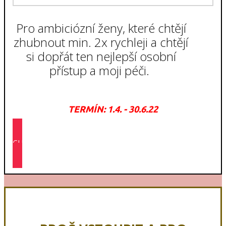
Pro ambiciózní ženy, které chtějí
zhubnout min. 2x rychleji a chtějí
si dopřát ten nejlepší osobní
přístup a moji péči.
TERMÍN: 1.4. - 30.6.22
CHCI SI ZAVOLAT >>