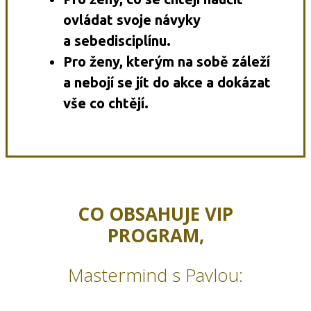
ovládat svoje návyky
a sebedisciplínu.
Pro ženy, kterým na sobě záleží
a nebojí se jít do akce a dokázat
vše co chtějí.
CO OBSAHUJE VIP
PROGRAM,
Mastermind s Pavlou: