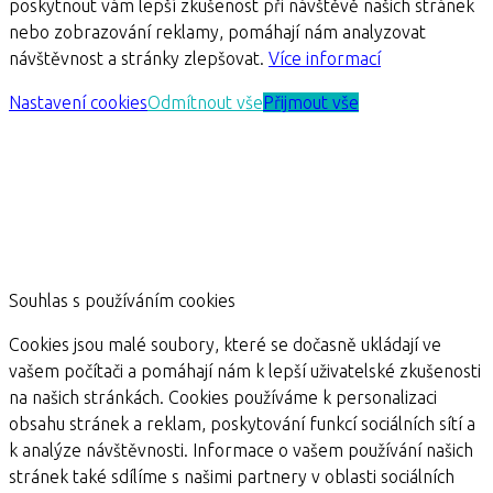
poskytnout vám lepší zkušenost při návštěvě našich stránek
nebo zobrazování reklamy, pomáhají nám analyzovat
návštěvnost a stránky zlepšovat.
Více informací
Nastavení cookies
Odmítnout vše
Přijmout vše
Souhlas s používáním cookies
Cookies jsou malé soubory, které se dočasně ukládají ve
vašem počítači a pomáhají nám k lepší uživatelské zkušenosti
na našich stránkách. Cookies používáme k personalizaci
obsahu stránek a reklam, poskytování funkcí sociálních sítí a
k analýze návštěvnosti. Informace o vašem používání našich
stránek také sdílíme s našimi partnery v oblasti sociálních