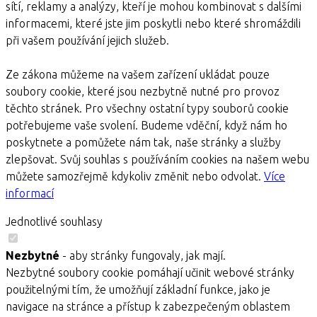
sítí, reklamy a analýzy, kteří je mohou kombinovat s dalšími
informacemi, které jste jim poskytli nebo které shromáždili
při vašem používání jejich služeb.
Ze zákona můžeme na vašem zařízení ukládat pouze
soubory cookie, které jsou nezbytně nutné pro provoz
těchto stránek. Pro všechny ostatní typy souborů cookie
potřebujeme vaše svolení. Budeme vděční, když nám ho
poskytnete a pomůžete nám tak, naše stránky a služby
zlepšovat. Svůj souhlas s používáním cookies na našem webu
můžete samozřejmě kdykoliv změnit nebo odvolat.
Více
informací
Jednotlivé souhlasy
Nezbytné
- aby stránky fungovaly, jak mají.
Nezbytné soubory cookie pomáhají učinit webové stránky
použitelnými tím, že umožňují základní funkce, jako je
navigace na stránce a přístup k zabezpečeným oblastem