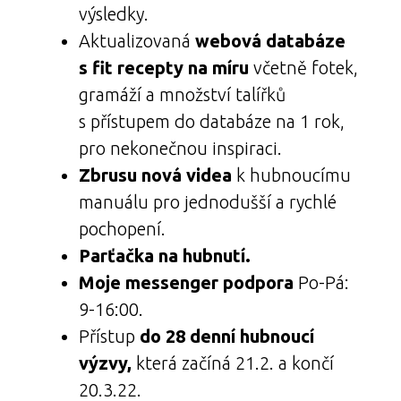
výsledky.
Aktualizovaná
webová databáze
s fit recepty na míru
včetně fotek,
gramáží a množství talířků
s přístupem do databáze na 1 rok,
pro nekonečnou inspiraci.
Zbrusu nová videa
k hubnoucímu
manuálu pro jednodušší a rychlé
pochopení.
Parťačka na hubnutí.
Moje messenger podpora
Po-Pá:
9-16:00.
Přístup
do 28 denní hubnoucí
výzvy,
která začíná 21.2. a končí
20.3.22.