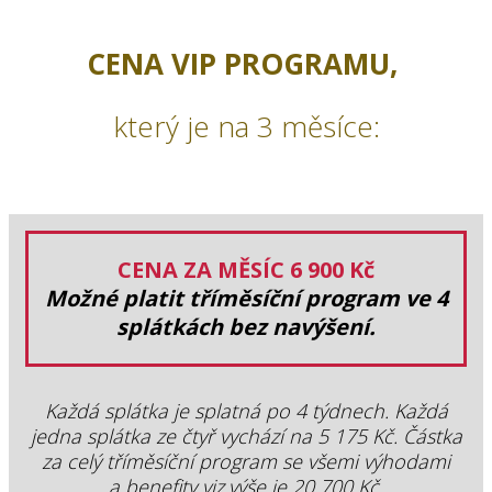
CENA VIP PROGRAMU,
který je na 3 měsíce:
CENA ZA MĚSÍC 6 900 Kč
Možné platit tříměsíční program ve 4
splátkách bez navýšení.
Každá splátka je splatná po 4 týdnech. Každá
jedna splátka ze čtyř vychází na 5 175 Kč. Částka
za celý tříměsíční program se všemi výhodami
a benefity viz.výše je 20 700 Kč.