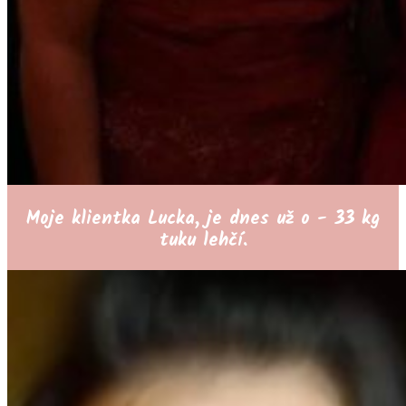
Moje klientka Lucka, je dnes už o - 33 kg
tuku lehčí.