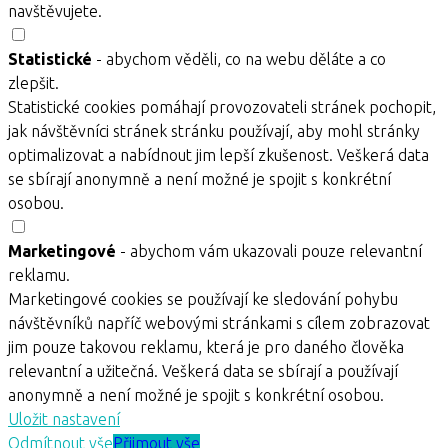
navštěvujete.
Statistické
- abychom věděli, co na webu děláte a co
zlepšit.
Statistické cookies pomáhají provozovateli stránek pochopit,
jak návštěvníci stránek stránku používají, aby mohl stránky
optimalizovat a nabídnout jim lepší zkušenost. Veškerá data
se sbírají anonymně a není možné je spojit s konkrétní
osobou.
Marketingové
- abychom vám ukazovali pouze relevantní
reklamu.
Marketingové cookies se používají ke sledování pohybu
návštěvníků napříč webovými stránkami s cílem zobrazovat
jim pouze takovou reklamu, která je pro daného člověka
relevantní a užitečná. Veškerá data se sbírají a používají
anonymně a není možné je spojit s konkrétní osobou.
Uložit nastavení
Odmítnout vše
Přijmout vše