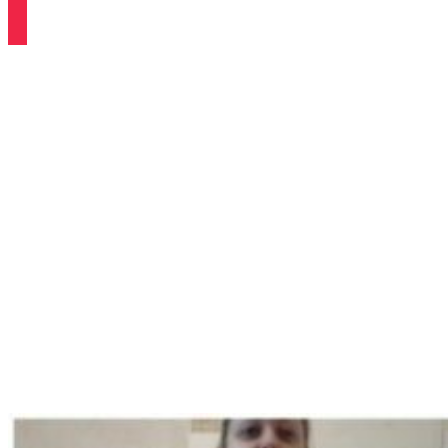
HUBNOUCÍ
PROMĚNY