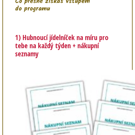
Co přesně získáš vstupem
do programu
1) Hubnoucí jídelníček na míru pro
tebe na každý týden + nákupní
seznamy