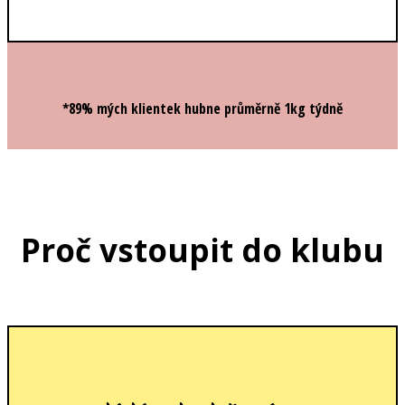
*89% mých klientek hubne průměrně 1kg týdně
Proč vstoupit do klubu