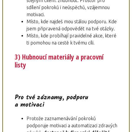
stejným cílem: zhubnout. Prostor pro
sdílení pokroků i neúspěchů, vzájemnou
motivaci.
Místo, kde najdeš mou stálou podporu. Kde
jsem připravená odpovědět na tvé otázky.
Místo, kde probíhají pravidelné akce, které
ti pomohou na cestě k tvému cíli.
3) Hubnoucí materiály a pracovní
listy
Pro tvé záznamy, podporu
a motivaci
Protože zaznamenávání pokroků
podporuje motivaci a automatizaci zdravých