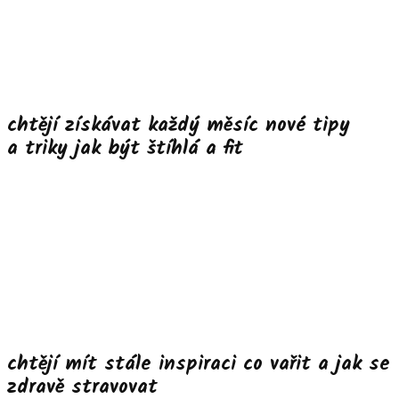
chtějí získávat každý měsíc nové tipy
a triky jak být štíhlá a fit
chtějí mít stále inspiraci co vařit a jak se
zdravě stravovat