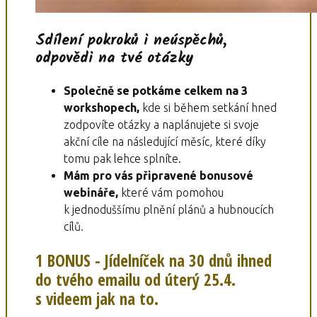
Sdílení pokroků i neúspěchů,
odpovědi na tvé otázky
Společně se potkáme celkem na 3
workshopech,
kde si během setkání hned
zodpovíte otázky a naplánujete si svoje
akční cíle na následující měsíc, které díky
tomu pak lehce splníte.
Mám pro vás připravené bonusové
webináře,
které vám pomohou
k jednoduššímu plnění plánů a hubnoucích
cílů.
1 BONUS - Jídelníček na 30 dnů ihned
do tvého emailu od úterý 25.4.
s videem jak na to.