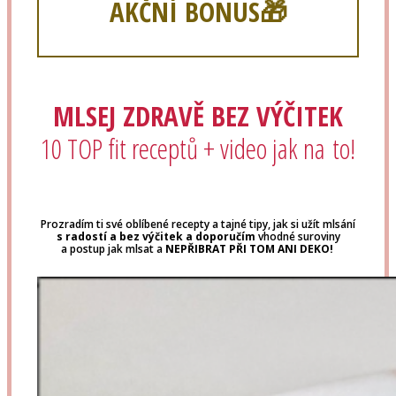
AKČNÍ BONUS🎁
MLSEJ ZDRAVĚ BEZ VÝČITEK
10 TOP fit receptů + video jak na to!
Prozradím ti své oblíbené recepty a tajné tipy, jak si užít mlsání
s radostí a bez výčitek a doporučím
vhodné suroviny
a postup jak mlsat a
NEPŘIBRAT PŘI TOM ANI DEKO!