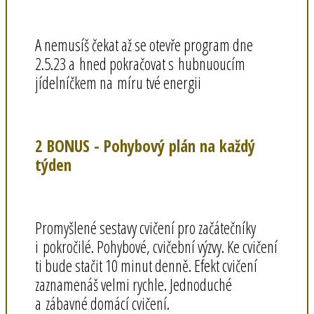
A nemusíš čekat až se otevře program dne
2.5.23 a hned pokračovat s hubnuoucím
jídelníčkem na míru tvé energii
2 BONUS - Pohybový plán na každý
týden
Promyšlené sestavy cvičení pro začátečníky
i pokročilé. Pohybové, cvičební výzvy. Ke cvičení
ti bude stačit 10 minut denně. Efekt cvičení
zaznamenáš velmi rychle. Jednoduché
a zábavné domácí cvičení.