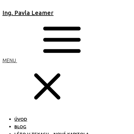
Ing. Pavla Leamer
MENU
ÚVOD
BLOG