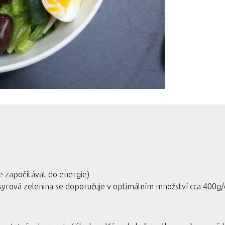
e započítávat do energie)
vá syrová zelenina se doporučuje v optimálním množství cca 400g