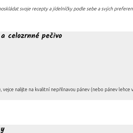
i poskládat svoje recepty a jídelníčky podle sebe a svých preferen
a celozrnné pečivo
), vejce nalijte na kvalitní nepřilnavou pánev (nebo pánev lehce
sy