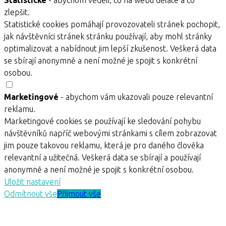
Statistické
- abychom věděli, co na webu děláte a co
zlepšit.
Statistické cookies pomáhají provozovateli stránek pochopit,
jak návštěvníci stránek stránku používají, aby mohl stránky
optimalizovat a nabídnout jim lepší zkušenost. Veškerá data
se sbírají anonymně a není možné je spojit s konkrétní
osobou.
Marketingové
- abychom vám ukazovali pouze relevantní
reklamu.
Marketingové cookies se používají ke sledování pohybu
návštěvníků napříč webovými stránkami s cílem zobrazovat
jim pouze takovou reklamu, která je pro daného člověka
relevantní a užitečná. Veškerá data se sbírají a používají
anonymně a není možné je spojit s konkrétní osobou.
Uložit nastavení
Odmítnout vše
Přijmout vše