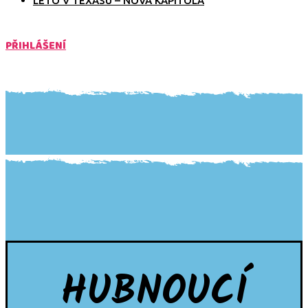
LÉTO V TEXASU – NOVÁ KAPITOLA
PŘIHLÁŠENÍ
HUBNOUCÍ