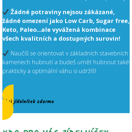
Žádné potraviny nejsou zákázané,
žádné omezení jako Low Carb, Sugar free,
Keto, Paleo...ale vyvážená kombinace
všech kvalitních a dostupných surovin!
Naučíš se orientovat v základních stavebních
kamenech hubnutí a budeš umět hubnout také
prakticky a optimální váhu si udržíš!
Chci jídelníček zdarma