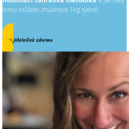
tomu můžete zhubnout 1kg týdně.
Chci jídelníček zdarma