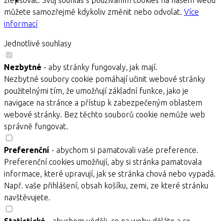
zlepšovat. Svůj souhlas s používáním cookies na našem webu
můžete samozřejmě kdykoliv změnit nebo odvolat.
Více
informací
Jednotlivé souhlasy
Nezbytné
- aby stránky fungovaly, jak mají.
Nezbytné soubory cookie pomáhají učinit webové stránky
použitelnými tím, že umožňují základní funkce, jako je
navigace na stránce a přístup k zabezpečeným oblastem
webové stránky. Bez těchto souborů cookie nemůže web
správně fungovat.
Preferenční
- abychom si pamatovali vaše preference.
Preferenční cookies umožňují, aby si stránka pamatovala
informace, které upravují, jak se stránka chová nebo vypadá.
Např. vaše přihlášení, obsah košíku, zemi, ze které stránku
navštěvujete.