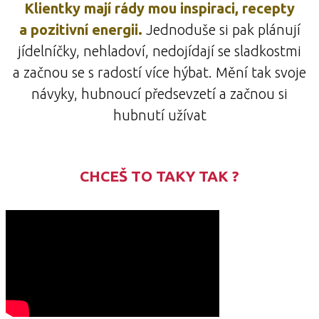
Klientky mají rády mou inspiraci, recepty
a pozitivní energii.
Jednoduše si pak plánují
jídelníčky, nehladoví, nedojídají se sladkostmi
a začnou se s radostí více hýbat. Mění tak svoje
návyky, hubnoucí předsevzetí a začnou si
hubnutí užívat
CHCEŠ TO TAKY TAK ?