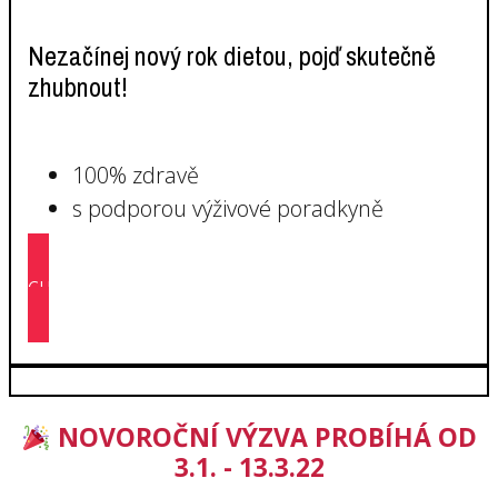
Nezačínej nový rok dietou, pojď skutečně
zhubnout!
100% zdravě
s podporou výživové poradkyně
CHCI SE PŘIDAT ZDARMA
NOVOROČNÍ VÝZVA PROBÍHÁ OD
3.1. - 13.3.22