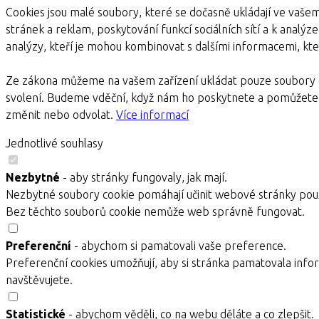
Cookies jsou malé soubory, které se dočasně ukládají ve vašem
stránek a reklam, poskytování funkcí sociálních sítí a k analýz
analýzy, kteří je mohou kombinovat s dalšími informacemi, kter
Ze zákona můžeme na vašem zařízení ukládat pouze soubory c
svolení. Budeme vděční, když nám ho poskytnete a pomůžete 
změnit nebo odvolat.
Více informací
Jednotlivé souhlasy
Nezbytné
- aby stránky fungovaly, jak mají.
Nezbytné soubory cookie pomáhají učinit webové stránky použ
Bez těchto souborů cookie nemůže web správně fungovat.
Preferenční
- abychom si pamatovali vaše preference.
Preferenční cookies umožňují, aby si stránka pamatovala infor
navštěvujete.
Statistické
- abychom věděli, co na webu děláte a co zlepšit.