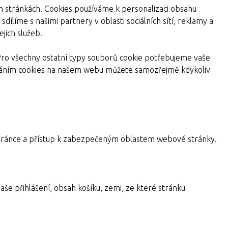
ch stránkách. Cookies používáme k personalizaci obsahu
dílíme s našimi partnery v oblasti sociálních sítí, reklamy a
jich služeb.
Pro všechny ostatní typy souborů cookie potřebujeme vaše
žíváním cookies na našem webu můžete samozřejmě kdykoliv
a stránce a přístup k zabezpečeným oblastem webové stránky.
aše přihlášení, obsah košíku, zemi, ze které stránku