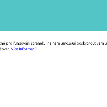
né pro fungování stránek, jiné nám umožňují poskytnout vám le
pšovat.
Více informací