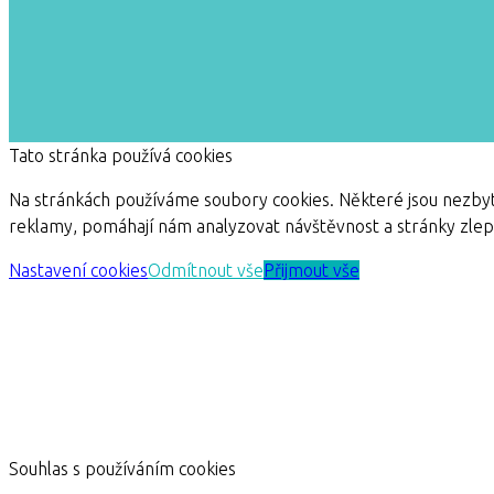
Tato stránka používá cookies
Na stránkách používáme soubory cookies. Některé jsou nezbyt
reklamy, pomáhají nám analyzovat návštěvnost a stránky zle
Nastavení cookies
Odmítnout vše
Přijmout vše
Souhlas s používáním cookies