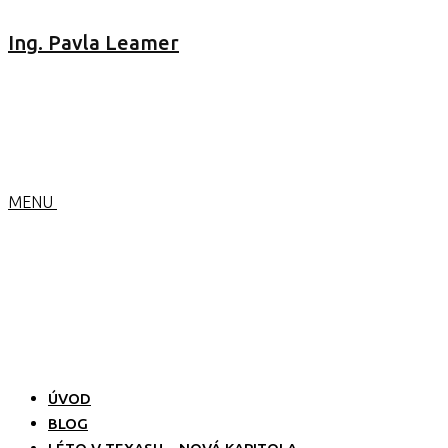
Ing. Pavla Leamer
MENU
ÚVOD
BLOG