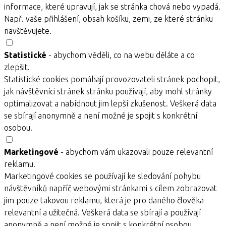
informace, které upravují, jak se stránka chová nebo vypadá.
Např. vaše přihlášení, obsah košíku, zemi, ze které stránku
navštěvujete.
Statistické
- abychom věděli, co na webu děláte a co
zlepšit.
Statistické cookies pomáhají provozovateli stránek pochopit,
jak návštěvníci stránek stránku používají, aby mohl stránky
optimalizovat a nabídnout jim lepší zkušenost. Veškerá data
se sbírají anonymně a není možné je spojit s konkrétní
osobou.
Marketingové
- abychom vám ukazovali pouze relevantní
reklamu.
Marketingové cookies se používají ke sledování pohybu
návštěvníků napříč webovými stránkami s cílem zobrazovat
jim pouze takovou reklamu, která je pro daného člověka
relevantní a užitečná. Veškerá data se sbírají a používají
anonymně a není možné je spojit s konkrétní osobou.