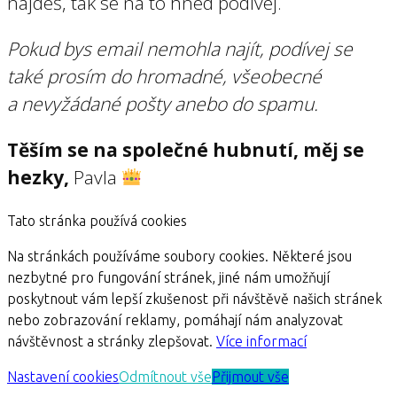
najdeš, tak se na to hned podívej.
Pokud bys email nemohla najít, podívej se
také prosím do hromadné, všeobecné
a nevyžádané pošty anebo do spamu.
Těším se na společné hubnutí, měj se
hezky,
Pavla
Tato stránka používá cookies
Na stránkách používáme soubory cookies. Některé jsou
nezbytné pro fungování stránek, jiné nám umožňují
poskytnout vám lepší zkušenost při návštěvě našich stránek
nebo zobrazování reklamy, pomáhají nám analyzovat
návštěvnost a stránky zlepšovat.
Více informací
Nastavení cookies
Odmítnout vše
Přijmout vše