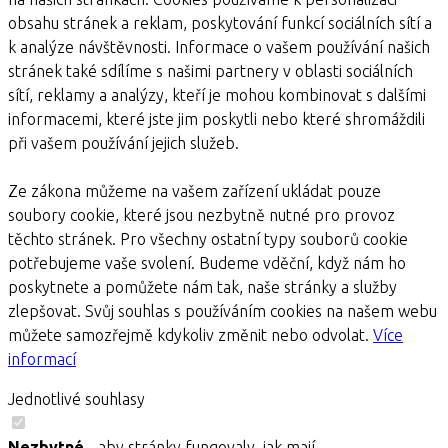
obsahu stránek a reklam, poskytování funkcí sociálních sítí a
k analýze návštěvnosti. Informace o vašem používání našich
stránek také sdílíme s našimi partnery v oblasti sociálních
sítí, reklamy a analýzy, kteří je mohou kombinovat s dalšími
informacemi, které jste jim poskytli nebo které shromáždili
při vašem používání jejich služeb.
Ze zákona můžeme na vašem zařízení ukládat pouze
soubory cookie, které jsou nezbytně nutné pro provoz
těchto stránek. Pro všechny ostatní typy souborů cookie
potřebujeme vaše svolení. Budeme vděční, když nám ho
poskytnete a pomůžete nám tak, naše stránky a služby
zlepšovat. Svůj souhlas s používáním cookies na našem webu
můžete samozřejmě kdykoliv změnit nebo odvolat.
Více
informací
Jednotlivé souhlasy
Nezbytné
- aby stránky fungovaly, jak mají.