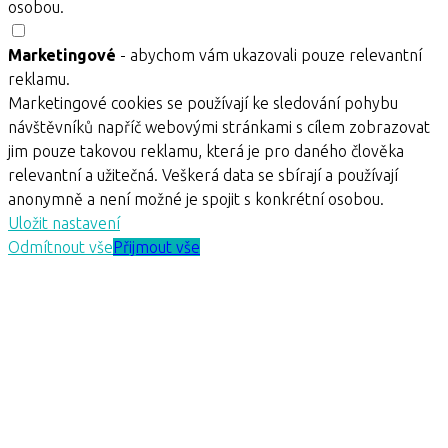
osobou.
Marketingové
- abychom vám ukazovali pouze relevantní
reklamu.
Marketingové cookies se používají ke sledování pohybu
návštěvníků napříč webovými stránkami s cílem zobrazovat
jim pouze takovou reklamu, která je pro daného člověka
relevantní a užitečná. Veškerá data se sbírají a používají
anonymně a není možné je spojit s konkrétní osobou.
Uložit nastavení
Odmítnout vše
Přijmout vše