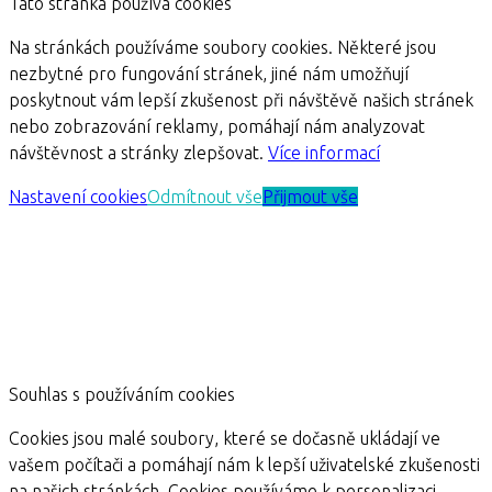
Tato stránka používá cookies
Na stránkách používáme soubory cookies. Některé jsou
nezbytné pro fungování stránek, jiné nám umožňují
poskytnout vám lepší zkušenost při návštěvě našich stránek
nebo zobrazování reklamy, pomáhají nám analyzovat
návštěvnost a stránky zlepšovat.
Více informací
Nastavení cookies
Odmítnout vše
Přijmout vše
Souhlas s používáním cookies
Cookies jsou malé soubory, které se dočasně ukládají ve
vašem počítači a pomáhají nám k lepší uživatelské zkušenosti
na našich stránkách. Cookies používáme k personalizaci