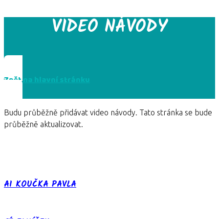
VIDEO NÁVODY
Zpět na hlavní stránku
Budu průběžně přidávat video návody. Tato stránka se bude
průběžně aktualizovat.
AI KOUČKA PAVLA