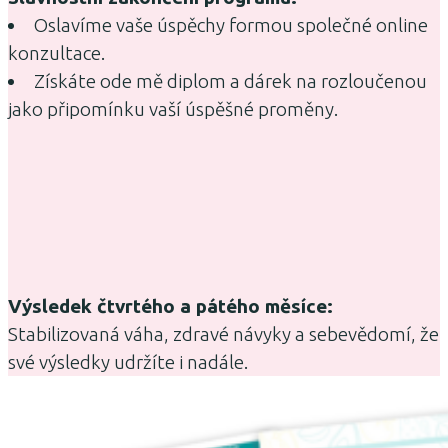
Oslavíme vaše úspěchy formou společné online
konzultace.
Získáte ode mě diplom a dárek na rozloučenou
jako připomínku vaší úspěšné proměny.
Výsledek čtvrtého a pátého měsíce:
Stabilizovaná váha, zdravé návyky a sebevědomí, že
své výsledky udržíte i nadále.