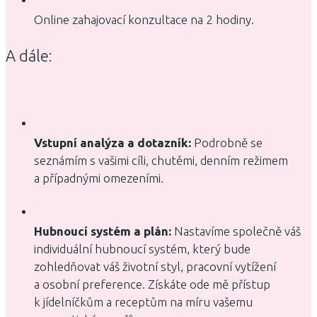
Online zahajovací konzultace na 2 hodiny.
A dále:
Vstupní analýza a dotazník:
Podrobně se
seznámím s vašimi cíli, chutěmi, denním režimem
a případnými omezeními.
Hubnoucí systém a plán:
Nastavíme společně váš
individuální hubnoucí systém, který bude
zohledňovat váš životní styl, pracovní vytížení
a osobní preference. Získáte ode mě přístup
k jídelníčkům a receptům na míru vašemu