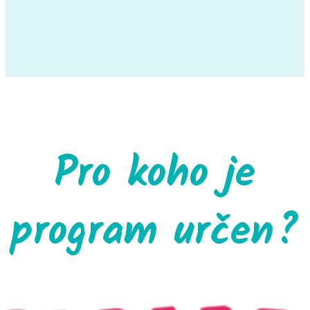
Pro koho je
program určen?