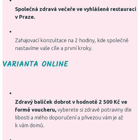
Společná zdravá večeře ve vyhlášené restauraci
v Praze.
Zahajovací konzultace na 2 hodiny, kde společně
nastavíme vaše cíle a první kroky.
VARIANTA ONLINE
Zdravý balíček dobrot v hodnotě 2 500 Kč ve
formě voucheru,
vyberete si zdravé potraviny dle
libosti a mého doporučení a přivezou vám je až
k vám domů.