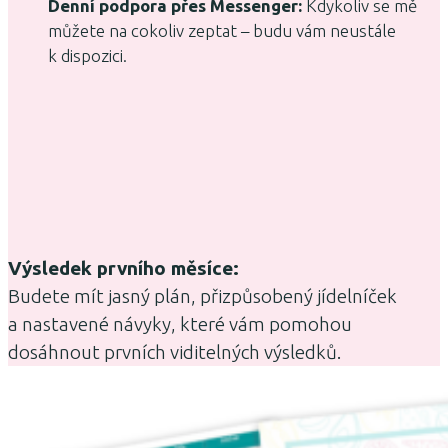
Denní podpora přes Messenger:
Kdykoliv se mě
můžete na cokoliv zeptat – budu vám neustále
k dispozici.
Výsledek prvního měsíce:
Budete mít jasný plán, přizpůsobený jídelníček
a nastavené návyky, které vám pomohou
dosáhnout prvních viditelných výsledků.