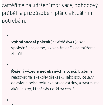
zaměříme na udržení motivace, pohodový
průběh a přizpůsobení plánu aktuálním
potřebám:
Vyhodnocení pokroků:
Každé dva týdny si
společně projdeme, jak se vám daří a co můžeme
zlepšit.
Řešení výzev a nečekaných situací:
Budeme
reagovat na jakékoliv překážky, jako jsou oslavy,
dovolené nebo hektické pracovní dny, a nastavíme
akční plány, které vás udrží na cestě.