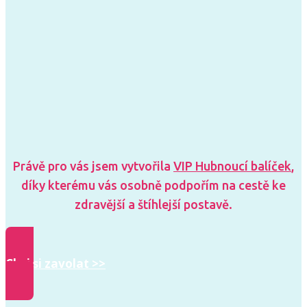
Právě pro vás jsem vytvořila
VIP Hubnoucí balíček
,
díky kterému vás osobně podpořím na cestě ke
zdravější a štíhlejší postavě.
Chci si zavolat >>