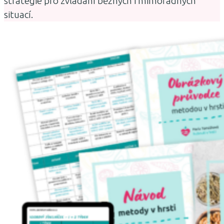
strategie pro zvládání běžných i mimořádných
situací.