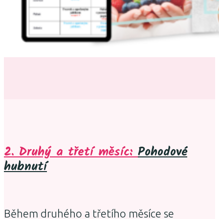
2. Druhý a třetí měsíc:
Pohodové
hubnutí
Během druhého a třetího měsíce se