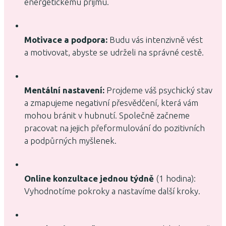
energetickému příjmu.
Motivace a podpora:
Budu vás intenzivně vést
a motivovat, abyste se udrželi na správné cestě.
Mentální nastavení:
Projdeme váš psychický stav
a zmapujeme negativní přesvědčení, která vám
mohou bránit v hubnutí. Společně začneme
pracovat na jejich přeformulování do pozitivních
a podpůrných myšlenek.
Online konzultace jednou týdně
(1 hodina):
Vyhodnotíme pokroky a nastavíme další kroky.