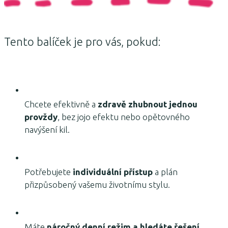
Tento balíček je pro vás, pokud:
Chcete efektivně a
zdravě zhubnout jednou
provždy
, bez jojo efektu nebo opětovného
navýšení kil.
Potřebujete
individuální přístup
a plán
přizpůsobený vašemu životnímu stylu.
Máte
náročný denní režim a hledáte řešení
,