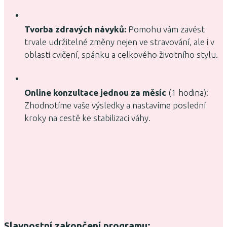
Tvorba zdravých návyků:
Pomohu vám zavést
trvale udržitelné změny nejen ve stravování, ale i v
oblasti cvičení, spánku a celkového životního stylu.
Online konzultace jednou za měsíc
(1 hodina):
Zhodnotíme vaše výsledky a nastavíme poslední
kroky na cestě ke stabilizaci váhy.
Slavnostní zakončení programu: