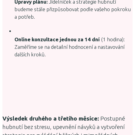
Úpravy plánu:
Jídelníček a strategie hubnutí
budeme stále přizpůsobovat podle vašeho pokroku
a potřeb.
Online konzultace jednou za 14 dní
(1 hodina):
Zaměříme se na detailní hodnocení a nastavování
dalších kroků.
Výsledek druhého a třetího měsíce:
Postupné
hubnutí bez stresu, upevnění návyků a vytvoření