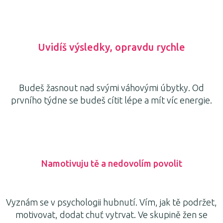
Uvidíš výsledky, opravdu rychle
Budeš žasnout nad svými váhovými úbytky. Od
prvního týdne se budeš cítit lépe a mít víc energie.
Namotivuju tě a nedovolím povolit
Vyznám se v psychologii hubnutí. Vím, jak tě podržet,
motivovat, dodat chuť vytrvat. Ve skupině žen se