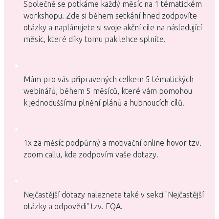
Společně se potkáme každý měsíc na 1 tématickém
workshopu. Zde si během setkání hned zodpovíte
otázky a naplánujete si svoje akční cíle na následující
měsíc, které díky tomu pak lehce splníte.
Mám pro vás připravených celkem 5 tématických
webinářů, během 5 měsíců, které vám pomohou
k jednoduššímu plnění plánů a hubnoucích cílů.
1x za měsíc podpůrný a motivační online hovor tzv.
zoom callu, kde zodpovím vaše dotazy.
Nejčastější dotazy naleznete také v sekci "Nejčastější
otázky a odpovědi" tzv. FQA.