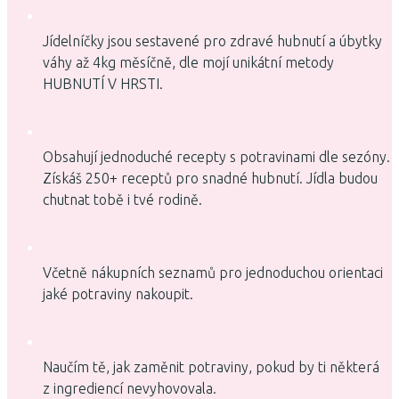
Jídelníčky jsou sestavené pro zdravé hubnutí a úbytky
váhy až 4kg měsíčně, dle mojí unikátní metody
HUBNUTÍ V HRSTI.
Obsahují jednoduché recepty s potravinami dle sezóny.
Získáš 250+ receptů pro snadné hubnutí. Jídla budou
chutnat tobě i tvé rodině.
Včetně nákupních seznamů pro jednoduchou orientaci
jaké potraviny nakoupit.
Naučím tě, jak zaměnit potraviny, pokud by ti některá
z ingrediencí nevyhovovala.