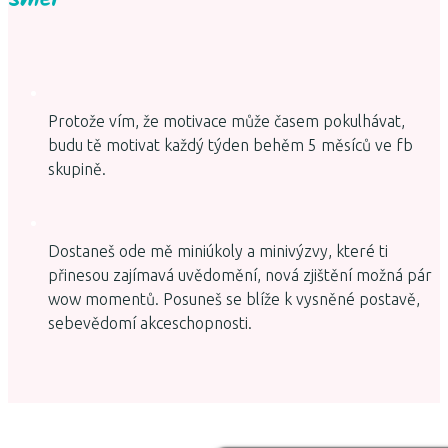
Protože vím, že motivace může časem pokulhávat,
budu tě motivat každý týden behěm 5 měsíců ve fb
skupině.
Dostaneš ode mě miniúkoly a minivýzvy, které ti
přinesou zajímavá uvědomění, nová zjištění možná pár
wow momentů. Posuneš se blíže k vysněné postavě,
sebevědomí akceschopnosti.