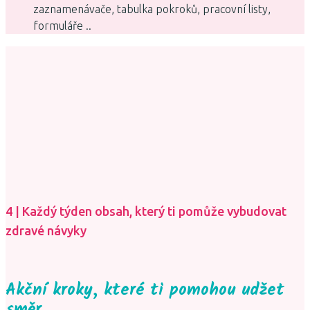
zaznamenávače, tabulka pokroků, pracovní listy,
formuláře ..
4 | Každý týden obsah, který ti pomůže vybudovat
zdravé návyky
Akční kroky, které ti pomohou udžet
směr