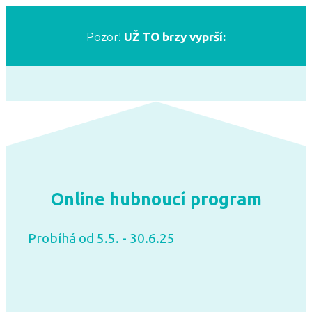
Pozor!
UŽ TO brzy vyprší:
Online hubnoucí program
Probíhá od 5.5. - 30.6.25