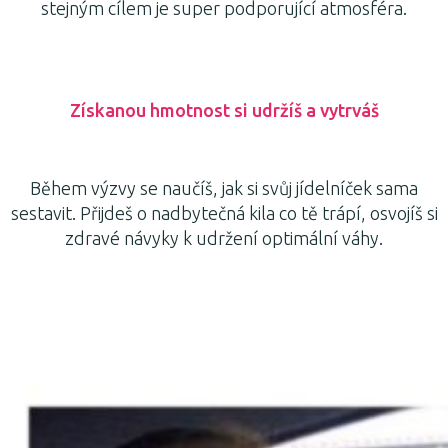
stejným cílem je super podporující atmosféra.
Získanou hmotnost si udržíš a vytrváš
Během výzvy se naučíš, jak si svůj jídelníček sama
sestavit. Přijdeš o nadbytečná kila co tě trápí, osvojíš si
zdravé návyky k udržení optimální váhy.