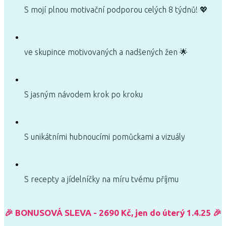
S mojí plnou motivační podporou celých 8 týdnů! 💖
ve skupince motivovaných a nadšených žen 🌟
S jasným návodem krok po kroku
S unikátními hubnoucími pomůckami a vizuály
S recepty a jídelníčky na míru tvému příjmu
🎉 BONUSOVÁ SLEVA - 2690 Kč, jen do úterý 1.4.25 🎉