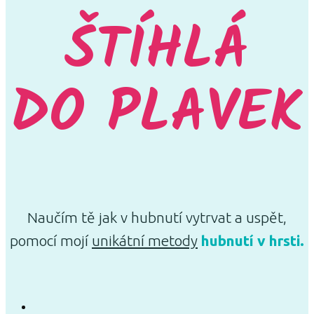
ŠTÍHLÁ
DO PLAVEK
Naučím tě jak v hubnutí vytrvat a uspět,
pomocí mojí
unikátní metody
hubnutí v hrsti.