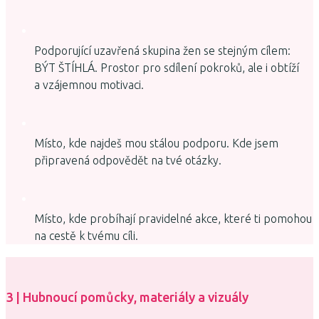
Podporující uzavřená skupina žen se stejným cílem:
BÝT ŠTÍHLÁ. Prostor pro sdílení pokroků, ale i obtíží
a vzájemnou motivaci.
Místo, kde najdeš mou stálou podporu. Kde jsem
připravená odpovědět na tvé otázky.
Místo, kde probíhají pravidelné akce, které ti pomohou
na cestě k tvému cíli.
3 | Hubnoucí pomůcky, materiály a vizuály