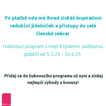
Po platbě ode mě ihned získáš inspirativní
redukční jídelníček a přístupy do celé
členské sekce!
Hubnoucí program s mojí 8 týdenní podporou
poběží od 5.5.25 - 30.6.25
Přidej se do hubnoucího programu už nyní a získej
nejlepší výhody a bonusy!
JDU DO TOHO!