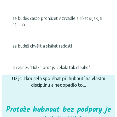
se budeš často prohlížet v zrcadle a říkat si jak jsi
úžasná
se budeš chválit a skákat radostí
si řekneš "Holka proč jsi čekala tak dlouho"
Už jsi zkoušela spoléhat při hubnutí na vlastní
disciplínu a nedopadlo to...
Protože hubnout bez podpory je