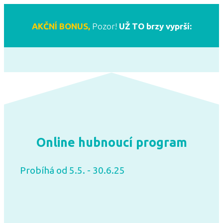
AKČNÍ BONUS,
Pozor!
UŽ TO brzy vyprší:
Online hubnoucí program
Probíhá od 5.5. - 30.6.25