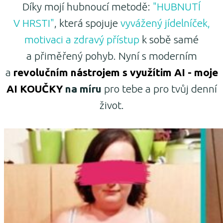
Díky mojí hubnoucí metodě:
"HUBNUTÍ
V HRSTI"
, která spojuje
vyvážený jídelníček,
motivaci a zdravý přístup
k sobě samé
a přiměřený pohyb. Nyní s moderním
a
revolučním nástrojem s využítim AI - moje
AI KOUČKY
na míru
pro tebe a pro tvůj denní
život.