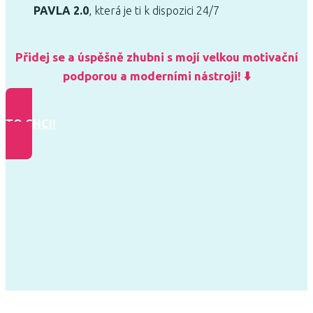
PAVLA 2.0
, která je ti k dispozici 24/7
Přidej se a úspěšně zhubni s mojí velkou motivační
podporou a moderními nástroji! ⬇️
TO CHCI!