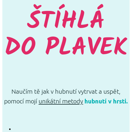
ŠTÍHLÁ
DO PLAVEK
Naučím tě jak v hubnutí vytrvat a uspět,
pomocí mojí
unikátní metody
hubnutí v hrsti.