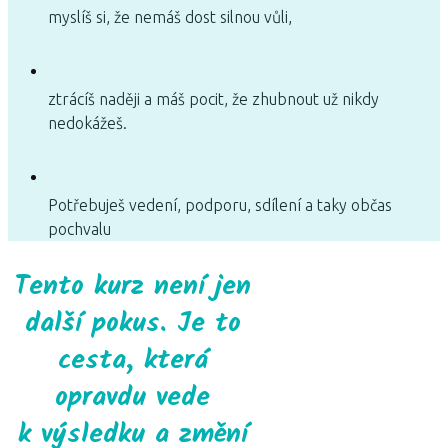
myslíš si, že nemáš dost silnou vůli,
ztrácíš naději a máš pocit, že zhubnout už nikdy
nedokážeš.
Potřebuješ vedení, podporu, sdílení a taky občas
pochvalu
Tento kurz není jen
další pokus. Je to
cesta, která
opravdu vede
k výsledku a změní