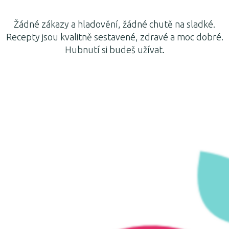
Žádné zákazy a hladovění, žádné chutě na sladké.
Recepty jsou kvalitně sestavené, zdravé a moc dobré.
Hubnutí si budeš užívat.