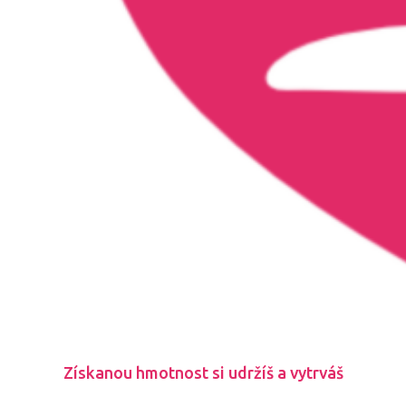
Získanou hmotnost si udržíš a vytrváš