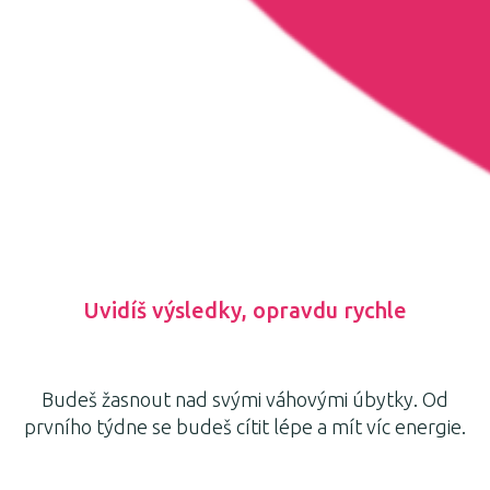
Uvidíš výsledky, opravdu rychle
Budeš žasnout nad svými váhovými úbytky. Od
prvního týdne se budeš cítit lépe a mít víc energie.