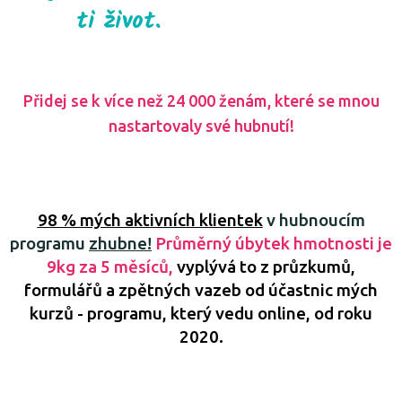
ti život.
Přidej se k více než 24 000 ženám, které se mnou
nastartovaly své hubnutí!
98 % mých aktivních klientek
v hubnoucím
programu
zhubne!
Průměrný úbytek hmotnosti je
9kg za 5 měsíců,
vyplývá to z průzkumů,
formulářů a zpětných vazeb od účastnic mých
kurzů - programu, který vedu online, od roku
2020.