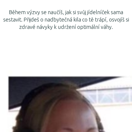
Během výzvy se naučíš, jak si svůj jídelníček sama
sestavit. Přijdeš o nadbytečná kila co tě trápí, osvojíš si
zdravé návyky k udržení optimální váhy.