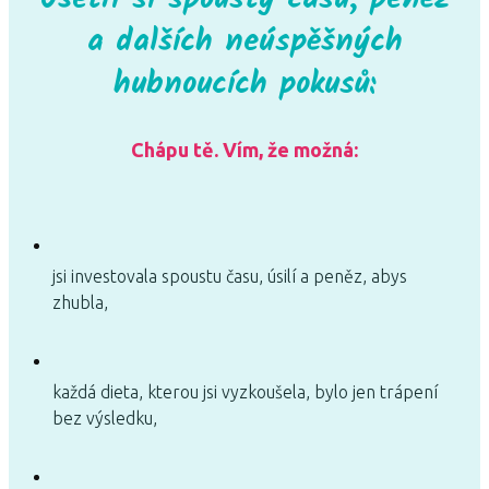
a dalších neúspěšných
hubnoucích pokusů:
Chápu tě. Vím, že možná:
jsi investovala spoustu času, úsilí a peněz, abys
zhubla,
každá dieta, kterou jsi vyzkoušela, bylo jen trápení
bez výsledku,