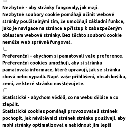
Nezbytné
- aby stránky fungovaly, jak mají.
Nezbytné soubory cookie pomáhají učinit webové
stránky použitelnými tím, že umožňují základní funkce,
jako je navigace na stránce a přístup k zabezpečeným
oblastem webové stránky. Bez těchto souborů cookie
nemůže web správně fungovat.
Preferenční
- abychom si pamatovali vaše preference.
Preferenční cookies umožňují, aby si stránka
pamatovala informace, které upravují, jak se stránka
chová nebo vypadá. Např. vaše přihlášení, obsah košíku,
zemi, ze které stránku navštěvujete.
Statistické
- abychom věděli, co na webu děláte a co
zlepšit.
Statistické cookies pomáhají provozovateli stránek
pochopit, jak návštěvníci stránek stránku používají, aby
mohl stránky optimalizovat a nabídnout jim lepší