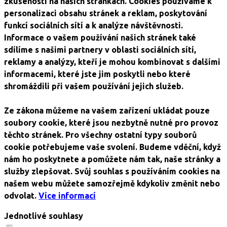
zkušenosti na našich stránkách. Cookies používáme k
personalizaci obsahu stránek a reklam, poskytování
funkcí sociálních sítí a k analýze návštěvnosti.
Informace o vašem používání našich stránek také
sdílíme s našimi partnery v oblasti sociálních sítí,
reklamy a analýzy, kteří je mohou kombinovat s dalšími
informacemi, které jste jim poskytli nebo které
shromáždili při vašem používání jejich služeb.
Ze zákona můžeme na vašem zařízení ukládat pouze
soubory cookie, které jsou nezbytně nutné pro provoz
těchto stránek. Pro všechny ostatní typy souborů
cookie potřebujeme vaše svolení. Budeme vděční, když
nám ho poskytnete a pomůžete nám tak, naše stránky a
služby zlepšovat. Svůj souhlas s používáním cookies na
našem webu můžete samozřejmě kdykoliv změnit nebo
odvolat.
Více informací
Jednotlivé souhlasy