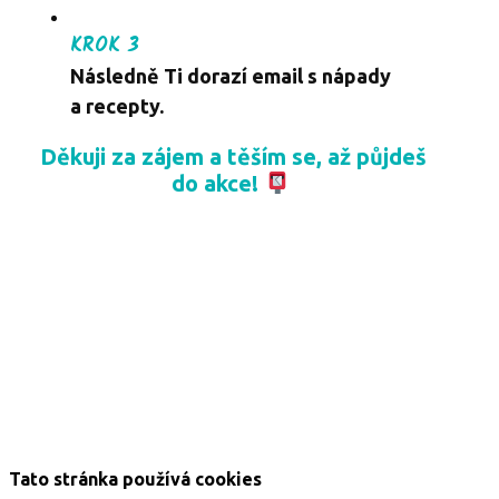
KROK 3
Následně Ti
dorazí email s nápady
a recepty
.
Děkuji za zájem a těším se, až půjdeš
do akce!
Tato stránka používá cookies