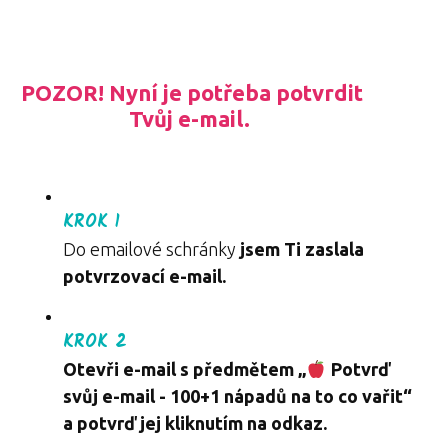
POZOR! Nyní je potřeba potvrdit
Tvůj e-mail.
KROK 1
Do emailové schránky
jsem Ti zaslala
potvrzovací e-mail.
KROK 2
Otevři e-mail s předmětem „
Potvrď
svůj e-mail - 100+1 nápadů na to co vařit
“
a potvrď jej kliknutím na odkaz.