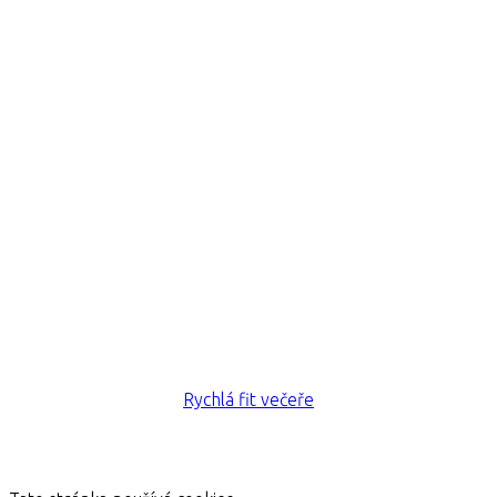
Rychlá fit večeře