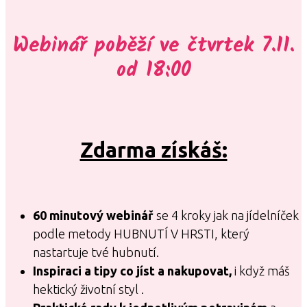
Webinář poběží ve čtvrtek 7.11.
od 18:00
Zdarma získáš:
60 minutový webinář
se 4 kroky jak na jídelníček
podle metody HUBNUTÍ V HRSTI, který
nastartuje tvé hubnutí.
Inspiraci a tipy co jíst a nakupovat,
i když máš
hektický životní styl .