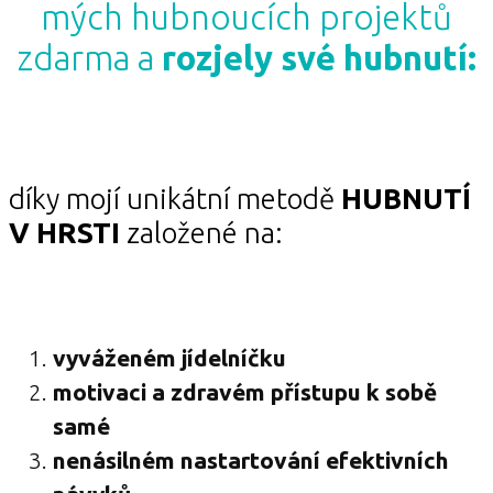
mých hubnoucích projektů
zdarma a
rozjely své hubnutí:
díky mojí unikátní metodě
HUBNUTÍ
V HRSTI
založené na:
vyváženém jídelníčku
motivaci a zdravém přístupu k sobě
samé
nenásilném nastartování efektivních