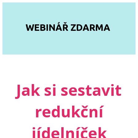
WEBINÁŘ ZDARMA
Jak si sestavit
redukční
jídelníček