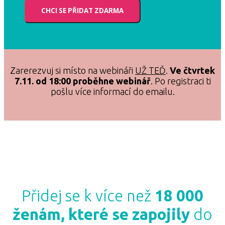
CHCI SE PŘIDAT ZDARMA
Zarerezvuj si místo na webináři
UŽ TEĎ
.
Ve čtvrtek
7.11. od 18:00 proběhne webinář
. Po registraci ti
pošlu více informací do emailu.
Přidej se k více než
18 000
ženám, které se zapojily
do