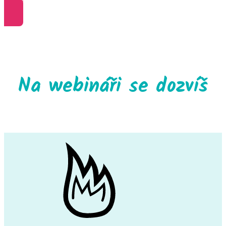
CHCI SE PŘIDAT ZDARMA
Na webináři se dozvíš