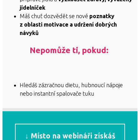
jídelníček
Máš chuť dozvědět se nové
poznatky
z oblasti motivace a udržení dobrých
návyků
Nepomůže ti, pokud:
Hledáš zázračnou dietu, hubnoucí nápoje
nebo instantní spalovače tuku
↓ Místo na webináři získáš