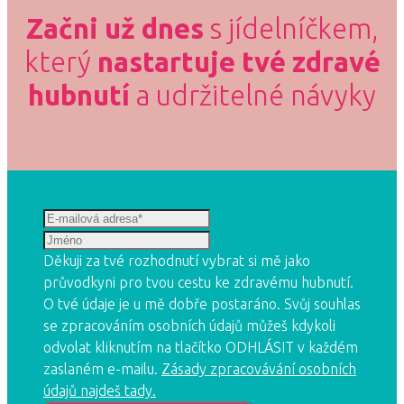
Začni už dnes
s jídelníčkem,
který
nastartuje tvé zdravé
hubnutí
a udržitelné návyky
Děkuji za tvé rozhodnutí vybrat si mě jako
průvodkyni pro tvou cestu ke zdravému hubnutí.
O tvé údaje je u mě dobře postaráno. Svůj souhlas
se zpracováním osobních údajů můžeš kdykoli
odvolat kliknutím na tlačítko ODHLÁSIT v každém
zaslaném e-mailu.
Zásady zpracovávání osobních
údajů najdeš tady.