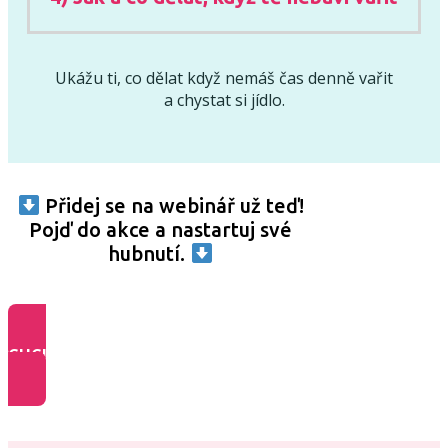
Ukážu ti, co dělat když nemáš čas denně vařit
a chystat si jídlo.
Přidej se na webinář už teď!
Pojď do akce a nastartuj své
hubnutí.
CHCI SE PŘIDAT ZDARMA