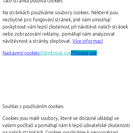
Tato stránka používá cookies
Na stránkách používáme soubory cookies. Některé jsou
nezbytné pro fungování stránek, jiné nám umožňují
poskytnout vám lepší zkušenost při návštěvě našich stránek
nebo zobrazování reklamy, pomáhají nám analyzovat
návštěvnost a stránky zlepšovat.
Více informací
Nastavení cookies
Odmítnout vše
Přijmout vše
Souhlas s používáním cookies
Cookies jsou malé soubory, které se dočasně ukládají ve
vašem počítači a pomáhají nám k lepší uživatelské zkušenosti
na našich stránkách. Cookies používáme k personalizaci