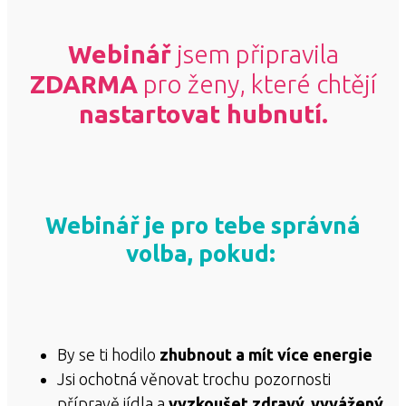
Webinář
jsem připravila
ZDARMA
pro ženy, které chtějí
nastartovat hubnutí.
Webinář je pro tebe správná
volba, pokud:
By se ti hodilo
zhubnout a mít více energie
Jsi ochotná věnovat trochu pozornosti
přípravě jídla a
vyzkoušet zdravý, vyvážený