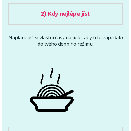
2) Kdy nejlépe jíst
Naplánuješ si vlastní časy na jídlo, aby ti to zapadalo
do tvého denního režimu.