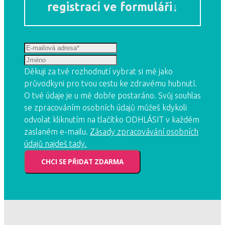
registrací ve formuláři↓
Děkuji za tvé rozhodnutí vybrat si mě jako
průvodkyni pro tvou cestu ke zdravému hubnutí.
O tvé údaje je u mě dobře postaráno. Svůj souhlas
se zpracováním osobních údajů můžeš kdykoli
odvolat kliknutím na tlačítko ODHLÁSIT v každém
zaslaném e-mailu.
Zásady zpracovávání osobních
údajů najdeš tady.
CHCI SE PŘIDAT ZDARMA