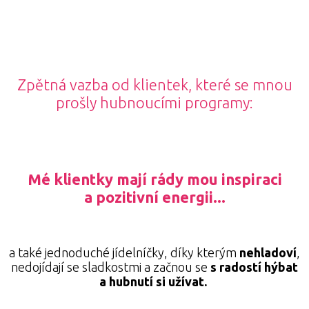
Zpětná vazba od klientek, které se mnou
prošly hubnoucími programy:
Mé klientky mají rády mou inspiraci
a pozitivní energii...
a také jednoduché jídelníčky, díky kterým
nehladoví
,
nedojídají se sladkostmi a začnou se
s radostí hýbat
a hubnutí si užívat.