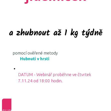
a zhubnout až 1 kg týdně
pomocí ověřené metody
Hubnutí v hrsti
DATUM - Webinář proběhne ve čtvrtek
7.11.24 od 18:00 hodin.