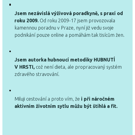
Jsem nezávislá výživová poradkyně, s praxí od
roku 2009.
Od roku 2009-17 jsem provozovala
kamennou poradnu v Praze, nyní již vedu svoje
podnikání pouze online a pomáhám tak tisícům žen.
Jsem autorka hubnoucí metodiky HUBNUTÍ
V HRSTI,
což není dieta, ale propracovaný systém
zdravého stravování.
Miluji cestování a proto vím, že
i při náročném
aktivním životním sytlu můžu být štíhlá a fit.