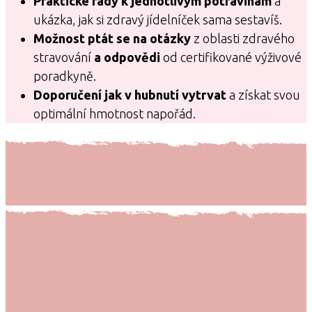
Praktické rady k jednotlivým potravinám
a
ukázka, jak si zdravý jídelníček sama sestavíš.
Možnost ptát se na otázky
z oblasti zdravého
stravování
a odpovědi
od certifikované výživové
poradkyně.
Doporučení jak v hubnutí vytrvat
a získat svou
optimální hmotnost napořád.