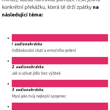
konkrétní překážku, která tě drží zpátky
na
následující téma:
1 audionahrávka
Odblokování chutí a emočního jedení
2 audionahrávka
Jak si užívat jídlo bez výčitek
3 audionahrávka
Mysl jako tvůj nejlepší spojenec