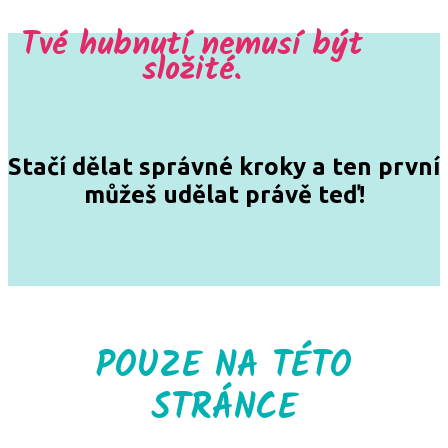
Tvé hubnutí nemusí být
složité.
Stačí dělat správné kroky a ten první
můžeš udělat právě teď!
POUZE NA TÉTO
STRÁNCE