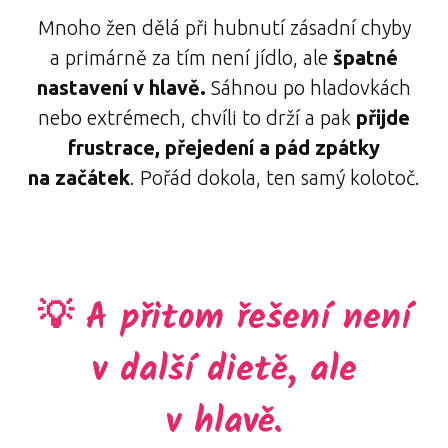
Mnoho žen dělá při hubnutí zásadní chyby
a primárně za tím není jídlo, ale
špatné
nastavení v hlavě.
Sáhnou po hladovkách
nebo extrémech, chvíli to drží a pak
přijde
frustrace, přejedení a pád zpátky
na začátek
. Pořád dokola, ten samý kolotoč.
💡 A přitom řešení není
v další dietě, ale
v hlavě.