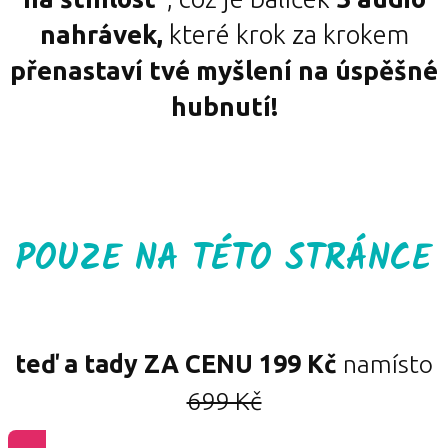
nahrávek,
které krok za krokem
přenastaví tvé myšlení na úspěšné
hubnutí!
POUZE NA TÉTO STRÁNCE
teď a tady ZA CENU
199 Kč
namísto
699 Kč