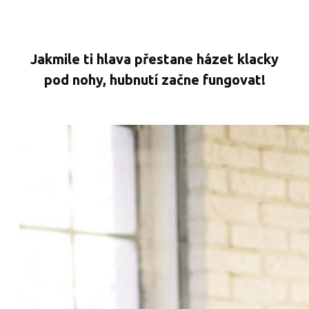
Jakmile ti hlava přestane házet klacky
pod nohy, hubnutí začne fungovat!