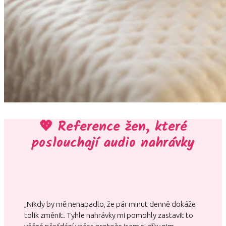
💖 Reference žen, které
poslouchají audio nahrávky
„Nikdy by mě nenapadlo, že pár minut denně dokáže
tolik změnit. Tyhle nahrávky mi pomohly zastavit to