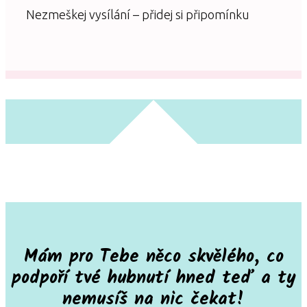
Nezmeškej vysílání – přidej si připomínku
Mám pro Tebe něco skvělého, co
podpoří tvé hubnutí hned teď a ty
nemusíš na nic čekat!