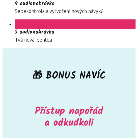
4 audionahrávka
Sebekontrola a vytvoření nových návyků
5 audionahrávka
Tvá nová identita
🎁 BONUS NAVÍC
Přístup napořád
a odkudkoli