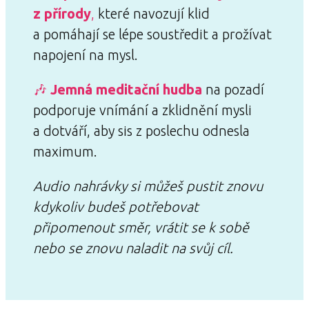
z přírody
,
které navozují klid
a pomáhají se lépe soustředit a prožívat
napojení na mysl.
🎶
Jemná meditační hudba
na pozadí
podporuje vnímání a zklidnění mysli
a dotváří, aby sis z poslechu odnesla
maximum.
Audio nahrávky si můžeš pustit znovu
kdykoliv budeš potřebovat
připomenout směr, vrátit se k sobě
nebo se znovu naladit na svůj cíl.