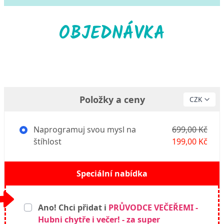
OBJEDNÁVKA
Položky a ceny
Naprogramuj svou mysl na
699,00 Kč
štíhlost
199,00 Kč
Speciální nabídka
Ano! Chci přidat i
PRŮVODCE VEČEŘEMI -
Hubni chytře i večer! - za super