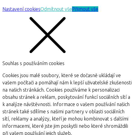
Nastavení cookies
Odmítnout vše
Přijmout vše
Souhlas s používáním cookies
Cookies jsou malé soubory, které se dočasně ukládají ve
vašem počítači a pomáhají nám k lepší uživatelské zkušenosti
na našich stránkách. Cookies používáme k personalizaci
obsahu stránek a reklam, poskytování funkcí sociálních sítí a
k analýze návštěvnosti. Informace o vašem používání našich
stránek také sdílíme s našimi partnery v oblasti sociálních
sítí, reklamy a analýzy, kteří je mohou kombinovat s dalšími
informacemi, které jste jim poskytli nebo které shromáždili
při vašem používání jejich služeb.