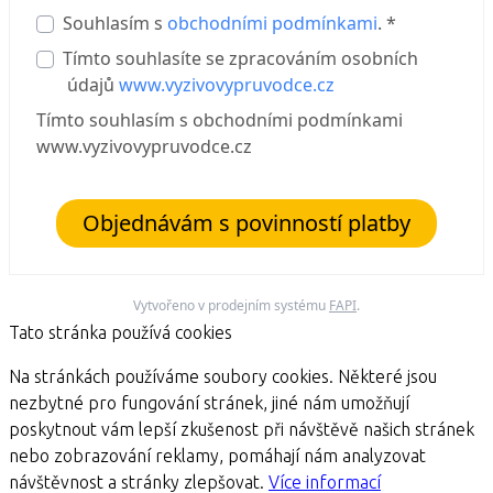
Souhlasím s
obchodními podmínkami
. *
Tímto souhlasíte se zpracováním osobních
údajů
www.vyzivovypruvodce.cz
Tímto souhlasím s obchodními podmínkami
www.vyzivovypruvodce.cz
Objednávám s povinností platby
Vytvořeno v prodejním systému
FAPI
.
Tato stránka používá cookies
Na stránkách používáme soubory cookies. Některé jsou
nezbytné pro fungování stránek, jiné nám umožňují
poskytnout vám lepší zkušenost při návštěvě našich stránek
nebo zobrazování reklamy, pomáhají nám analyzovat
návštěvnost a stránky zlepšovat.
Více informací