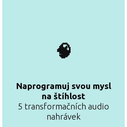
🧠
Naprogramuj svou mysl
na štíhlost
5 transformačních audio
nahrávek