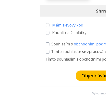
Shrn
Mám slevový kód
Koupit na
2
splátky
Souhlasím s
obchodními pod
Tímto souhlasíte se zpracová
Tímto souhlasím s obchodními p
Objednávám
Vytvořeno