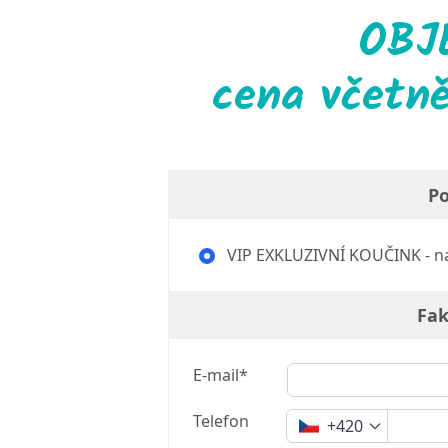
OBJ
cena včetně
Po
VIP EXKLUZIVNÍ KOUČINK - na
Fak
E-mail*
Telefon
+420