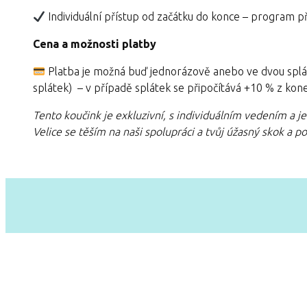
Individuální přístup od začátku do konce – program
Cena a možnosti platby
Platba je možná buď jednorázově anebo ve dvou splátká
splátek) – v případě splátek se připočítává +10 % z kone
Tento koučink je exkluzivní, s individuálním vedením a j
Velice se těším na naši spolupráci a tvůj úžasný skok a p