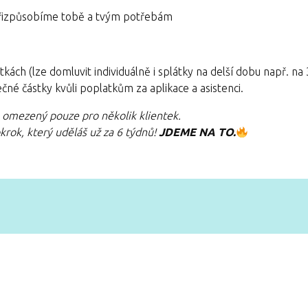
 přizpůsobíme tobě a tvým potřebám
ch (lze domluvit individuálně i splátky na delší dobu např. na 
čné částky kvůli poplatkům za aplikace a asistenci.
e omezený pouze pro několik klientek.
okrok, který uděláš už za 6 týdnů!
JDEME NA TO.