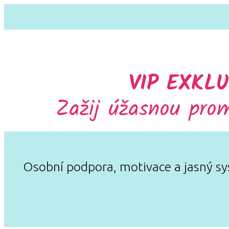
VIP EXKL
Zažij úžasnou pro
Osobní podpora, motivace a jasný sy