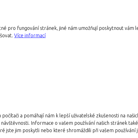
né pro fungování stránek, jiné nám umožňují poskytnout vám le
pšovat.
Více informací
 počítači a pomáhají nám k lepší uživatelské zkušenosti na naši
e návštěvnosti. Informace o vašem používání našich stránek také s
é jste jim poskytli nebo které shromáždili při vašem používání je