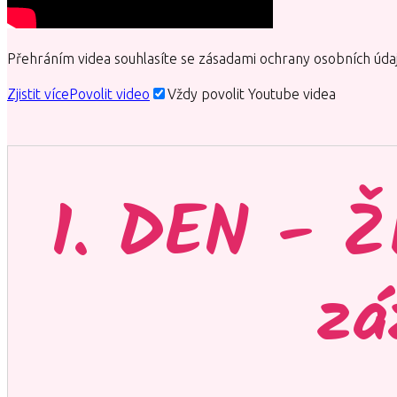
Přehráním videa souhlasíte se zásadami ochrany osobních úda
Zjistit více
Povolit video
Vždy povolit Youtube videa
1. DEN - Ž
zá