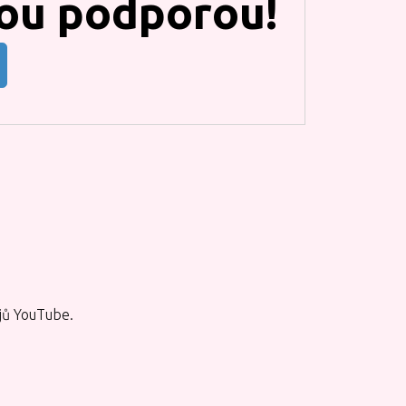
ou podporou!
jů YouTube.