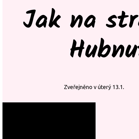
Jak na str
Hubnut
Zveřejněno v úterý 13.1.