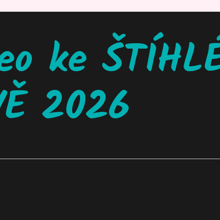
deo ke ŠTÍHL
VĚ 2026