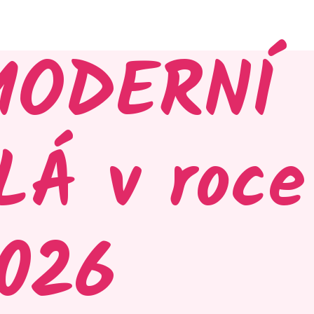
MODERNÍ
LÁ v roce
026