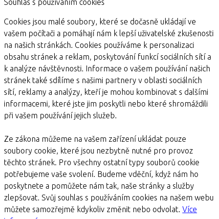
Souhlas s používáním cookies
Cookies jsou malé soubory, které se dočasně ukládají ve
vašem počítači a pomáhají nám k lepší uživatelské zkušenosti
na našich stránkách. Cookies používáme k personalizaci
obsahu stránek a reklam, poskytování funkcí sociálních sítí a
k analýze návštěvnosti. Informace o vašem používání našich
stránek také sdílíme s našimi partnery v oblasti sociálních
sítí, reklamy a analýzy, kteří je mohou kombinovat s dalšími
informacemi, které jste jim poskytli nebo které shromáždili
při vašem používání jejich služeb.
Ze zákona můžeme na vašem zařízení ukládat pouze
soubory cookie, které jsou nezbytně nutné pro provoz
těchto stránek. Pro všechny ostatní typy souborů cookie
potřebujeme vaše svolení. Budeme vděční, když nám ho
poskytnete a pomůžete nám tak, naše stránky a služby
zlepšovat. Svůj souhlas s používáním cookies na našem webu
můžete samozřejmě kdykoliv změnit nebo odvolat.
Více