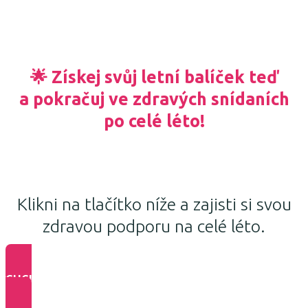
🌟 Získej svůj letní balíček teď
a pokračuj ve zdravých snídaních
po celé léto!
Klikni na tlačítko níže a zajisti si svou
zdravou podporu na celé léto.
CHCI LETNÍ BALÍČEK !