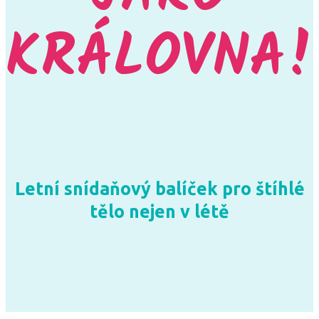
KRÁLOVNA!
Letní snídaňový balíček pro štíhlé
tělo nejen v létě