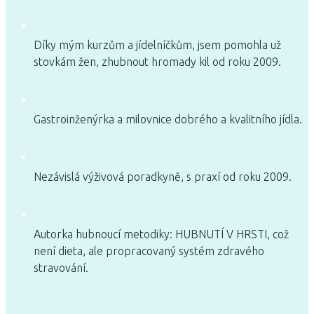
Díky mým kurzům a jídelníčkům, jsem pomohla už
stovkám žen, zhubnout hromady kil od roku 2009.
Gastroinženýrka a milovnice dobrého a kvalitního jídla.
Nezávislá výživová poradkyně, s praxí od roku 2009.
Autorka hubnoucí metodiky: HUBNUTÍ V HRSTI, což
není dieta, ale propracovaný systém zdravého
stravování.