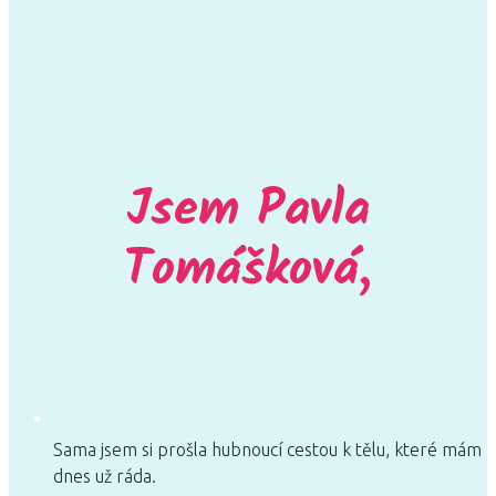
Jsem Pavla
Tomášková,
Sama jsem si prošla hubnoucí cestou k tělu, které mám
dnes už ráda.