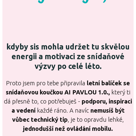
kdyby sis mohla udržet tu skvělou
energii a motivaci ze snídaňové
výzvy po celé léto.
Proto jsem pro tebe připravila
letní balíček se
snídaňovou koučkou AI PAVLOU 1.0.,
který ti
dá přesně to, co potřebuješ -
podporu, inspiraci
a vedení
každé ráno. A navíc
nemusíš být
vůbec technický tip
, je to opravdu lehké,
jednodušší než ovládání mobilu.