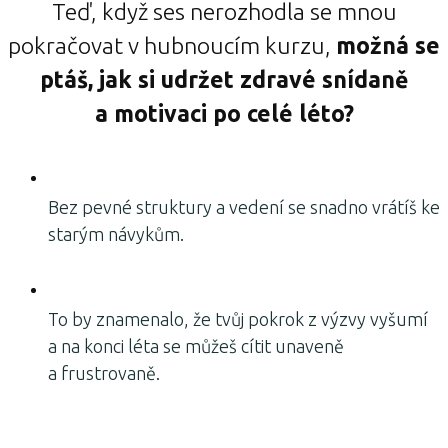
Teď, když ses nerozhodla se mnou
pokračovat v hubnoucím kurzu,
možná se
ptáš, jak si udržet zdravé snídaně
a motivaci po celé léto?
Bez pevné struktury a vedení se snadno vrátíš ke
starým návykům.
To by znamenalo, že tvůj pokrok z výzvy vyšumí
a na konci léta se můžeš cítit unaveně
a frustrovaně.