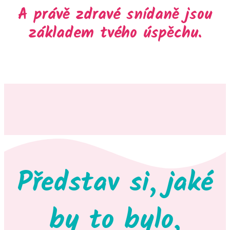
A právě zdravé snídaně jsou
základem tvého úspěchu.
Představ si, jaké
by to bylo,