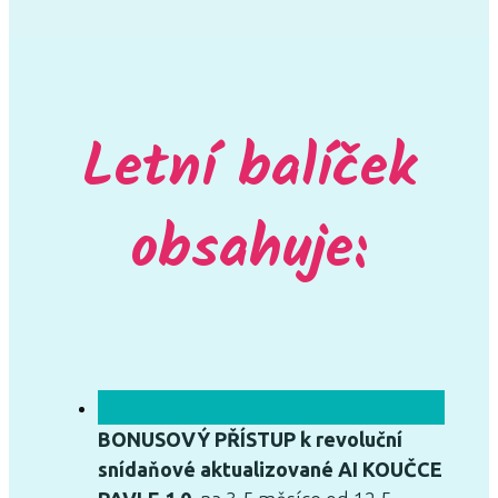
Letní balíček
obsahuje:
BONUSOVÝ PŘÍSTUP k revoluční
snídaňové aktualizované AI KOUČCE